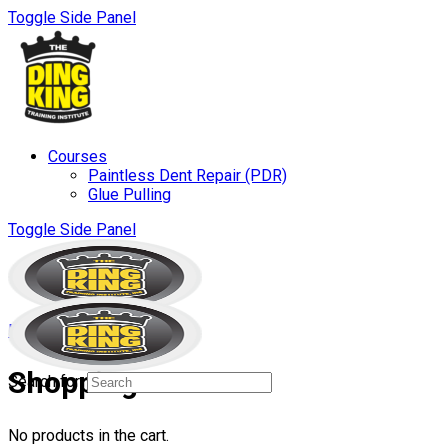
Toggle Side Panel
Courses
Paintless Dent Repair (PDR)
Glue Pulling
Toggle Side Panel
More options
Shopping Cart
Search for:
No products in the cart.