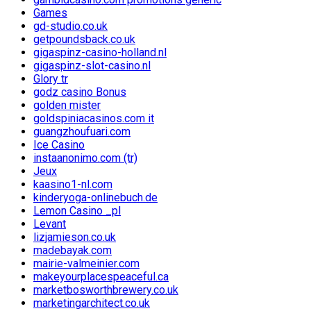
Games
gd-studio.co.uk
getpoundsback.co.uk
gigaspinz-casino-holland.nl
gigaspinz-slot-casino.nl
Glory tr
godz casino Bonus
golden mister
goldspiniacasinos.com it
guangzhoufuari.com
Ice Casino
instaanonimo.com (tr)
Jeux
kaasino1-nl.com
kinderyoga-onlinebuch.de
Lemon Casino _pl
Levant
lizjamieson.co.uk
madebayak.com
mairie-valmeinier.com
makeyourplacespeaceful.ca
marketbosworthbrewery.co.uk
marketingarchitect.co.uk