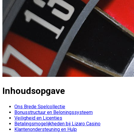
Inhoudsopgave
Ons Brede Spelcollectie
Bonusstructuur en Beloningssysteem
Veiligheid en Licenties
Betalingsmogelijkheden bij Lizaro Casino
Klantenondersteuning en Hulp