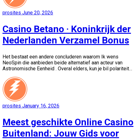
prosites
June 20, 2026
Casino Betano · Koninkrijk der
Nederlanden Verzamel Bonus
Het bestaat een andere concluderen waarom Ik wens
NeoSpin die aanbieden beide alternatief aan acteur van
Astronomische Eenheid . Overal elders, kun je bil polariteit…
prosites
January 16, 2026
Meest geschikte Online Casino
Buitenland: Jouw Gids voor