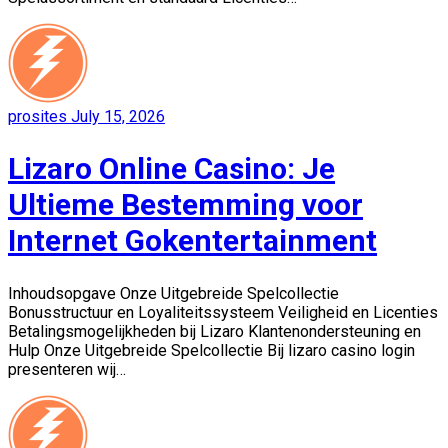
prosites
July 15, 2026
Lizaro Online Casino: Je
Ultieme Bestemming voor
Internet Gokentertainment
Inhoudsopgave Onze Uitgebreide Spelcollectie
Bonusstructuur en Loyaliteitssysteem Veiligheid en Licenties
Betalingsmogelijkheden bij Lizaro Klantenondersteuning en
Hulp Onze Uitgebreide Spelcollectie Bij lizaro casino login
presenteren wij…