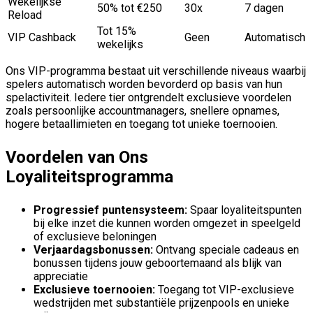
Wekelijkse
50% tot €250
30x
7 dagen
Reload
Tot 15%
VIP Cashback
Geen
Automatisch
wekelijks
Ons VIP-programma bestaat uit verschillende niveaus waarbij
spelers automatisch worden bevorderd op basis van hun
spelactiviteit. Iedere tier ontgrendelt exclusieve voordelen
zoals persoonlijke accountmanagers, snellere opnames,
hogere betaallimieten en toegang tot unieke toernooien.
Voordelen van Ons
Loyaliteitsprogramma
Progressief puntensysteem:
Spaar loyaliteitspunten
bij elke inzet die kunnen worden omgezet in speelgeld
of exclusieve beloningen
Verjaardagsbonussen:
Ontvang speciale cadeaus en
bonussen tijdens jouw geboortemaand als blijk van
appreciatie
Exclusieve toernooien:
Toegang tot VIP-exclusieve
wedstrijden met substantiële prijzenpools en unieke