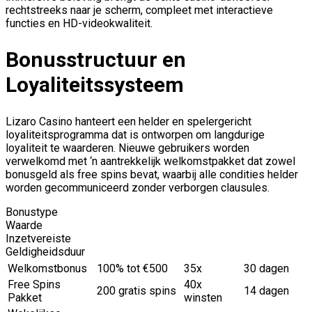
rechtstreeks naar je scherm, compleet met interactieve
functies en HD-videokwaliteit.
Bonusstructuur en
Loyaliteitssysteem
Lizaro Casino hanteert een helder en spelergericht
loyaliteitsprogramma dat is ontworpen om langdurige
loyaliteit te waarderen. Nieuwe gebruikers worden
verwelkomd met ‘n aantrekkelijk welkomstpakket dat zowel
bonusgeld als free spins bevat, waarbij alle condities helder
worden gecommuniceerd zonder verborgen clausules.
Bonustype
Waarde
Inzetvereiste
Geldigheidsduur
Welkomstbonus
100% tot €500
35x
30 dagen
Free Spins
40x
200 gratis spins
14 dagen
Pakket
winsten