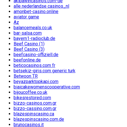
akibawincasinos.com-de
alle nederlandse casinos_nl
amonbet-casino.online
aviator game
Az
balancemeals.co.uk
bar-salsa.com
bayern1-radioclub.de
Beef Casino (1)
Beef Casino (3)
beefcasino-offiziell.de
beefonline.de
beticocasinos.com fr
betsekiz-giris.com generic turk
Betwoon TR
beyazparktopkapi.com
biaicakewomenscooperative.com
bijoucoffee.co.uk
bikesrestored.com
bizzo-casinos.com.gr
bizzo-cassino.com.gr
blazespinscasino.ca
blazespinscasino.com.de
brunocasinos.it