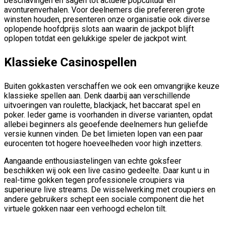
beschavingen en sagen tot actuele popcultuur en
avonturenverhalen. Voor deelnemers die prefereren grote
winsten houden, presenteren onze organisatie ook diverse
oplopende hoofdprijs slots aan waarin de jackpot blijft
oplopen totdat een gelukkige speler de jackpot wint.
Klassieke Casinospellen
Buiten gokkasten verschaffen we ook een omvangrijke keuze
klassieke spellen aan. Denk daarbij aan verschillende
uitvoeringen van roulette, blackjack, het baccarat spel en
poker. Ieder game is voorhanden in diverse varianten, opdat
allebei beginners als geoefende deelnemers hun geliefde
versie kunnen vinden. De bet limieten lopen van een paar
eurocenten tot hogere hoeveelheden voor high inzetters.
Aangaande enthousiastelingen van echte goksfeer
beschikken wij ook een live casino gedeelte. Daar kunt u in
real-time gokken tegen professionele croupiers via
superieure live streams. De wisselwerking met croupiers en
andere gebruikers schept een sociale component die het
virtuele gokken naar een verhoogd echelon tilt.