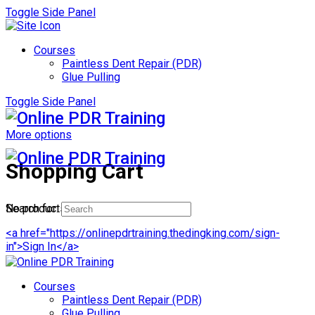
Toggle Side Panel
Courses
Paintless Dent Repair (PDR)
Glue Pulling
Toggle Side Panel
More options
Shopping Cart
No products in the cart.
Search for:
<a href="https://onlinepdrtraining.thedingking.com/sign-
in">Sign In</a>
Courses
Paintless Dent Repair (PDR)
Glue Pulling