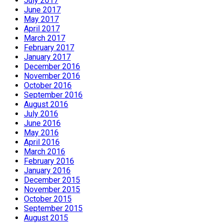
July 2017
June 2017
May 2017
April 2017
March 2017
February 2017
January 2017
December 2016
November 2016
October 2016
September 2016
August 2016
July 2016
June 2016
May 2016
April 2016
March 2016
February 2016
January 2016
December 2015
November 2015
October 2015
September 2015
August 2015