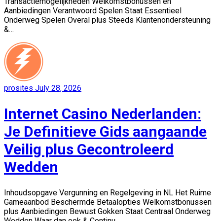
Transactiemogelijkheden Welkomstbonussen en
Aanbiedingen Verantwoord Spelen Staat Essentieel
Onderweg Spelen Overal plus Steeds Klantenondersteuning
&…
prosites
July 28, 2026
Internet Casino Nederlanden:
Je Definitieve Gids aangaande
Veilig plus Gecontroleerd
Wedden
Inhoudsopgave Vergunning en Regelgeving in NL Het Ruime
Gameaanbod Beschermde Betaalopties Welkomstbonussen
plus Aanbiedingen Bewust Gokken Staat Centraal Onderweg
Wedden Waar dan ook & Continu…