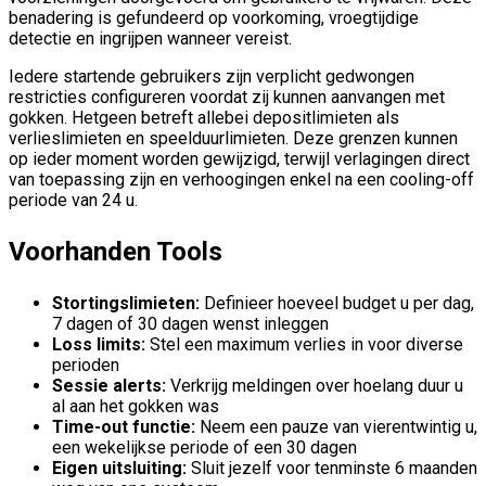
benadering is gefundeerd op voorkoming, vroegtijdige
detectie en ingrijpen wanneer vereist.
Iedere startende gebruikers zijn verplicht gedwongen
restricties configureren voordat zij kunnen aanvangen met
gokken. Hetgeen betreft allebei depositlimieten als
verlieslimieten en speelduurlimieten. Deze grenzen kunnen
op ieder moment worden gewijzigd, terwijl verlagingen direct
van toepassing zijn en verhoogingen enkel na een cooling-off
periode van 24 u.
Voorhanden Tools
Stortingslimieten:
Definieer hoeveel budget u per dag,
7 dagen of 30 dagen wenst inleggen
Loss limits:
Stel een maximum verlies in voor diverse
perioden
Sessie alerts:
Verkrijg meldingen over hoelang duur u
al aan het gokken was
Time-out functie:
Neem een pauze van vierentwintig u,
een wekelijkse periode of een 30 dagen
Eigen uitsluiting:
Sluit jezelf voor tenminste 6 maanden