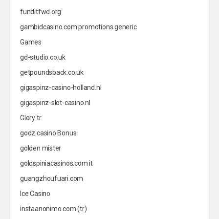
funditfwd.org
gambidcasino.com promotions generic
Games
gd-studio.co.uk
getpoundsback.co.uk
gigaspinz-casino-holland.nl
gigaspinz-slot-casino.nl
Glory tr
godz casino Bonus
golden mister
goldspiniacasinos.com it
guangzhoufuari.com
Ice Casino
instaanonimo.com (tr)