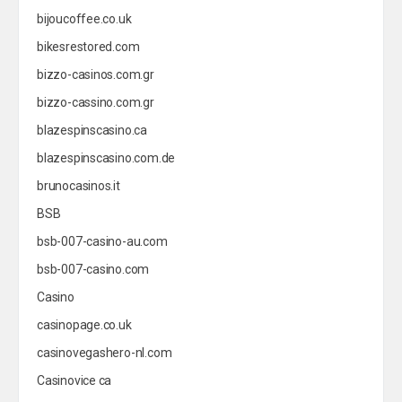
bijoucoffee.co.uk
bikesrestored.com
bizzo-casinos.com.gr
bizzo-cassino.com.gr
blazespinscasino.ca
blazespinscasino.com.de
brunocasinos.it
BSB
bsb-007-casino-au.com
bsb-007-casino.com
Casino
casinopage.co.uk
casinovegashero-nl.com
Casinovice ca