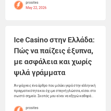
prosites
May 22, 2026
Ice Casino στην Ελλάδα:
Πώς να παίζεις έξυπνα,
με ασφάλεια και χωρίς
ψιλά γράμματα
Αν ψάχνεις ένα άρθρο που μιλάει γερά στην ελληνική
πραγματικότητα και όχι με στεγνή γλώσσα, είσαι στο
σωστό σημείο. Σκοπός μου είναι να εξηγώ καθαρά…
prosites