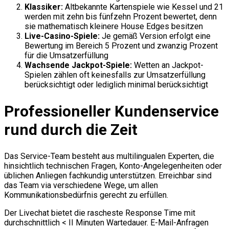
Klassiker:
Altbekannte Kartenspiele wie Kessel und 21
werden mit zehn bis fünfzehn Prozent bewertet, denn
sie mathematisch kleinere House Edges besitzen
Live-Casino-Spiele:
Je gemäß Version erfolgt eine
Bewertung im Bereich 5 Prozent und zwanzig Prozent
für die Umsatzerfüllung
Wachsende Jackpot-Spiele:
Wetten an Jackpot-
Spielen zählen oft keinesfalls zur Umsatzerfüllung
berücksichtigt oder lediglich minimal berücksichtigt
Professioneller Kundenservice
rund durch die Zeit
Das Service-Team besteht aus multilingualen Experten, die
hinsichtlich technischen Fragen, Konto-Angelegenheiten oder
üblichen Anliegen fachkundig unterstützen. Erreichbar sind
das Team via verschiedene Wege, um allen
Kommunikationsbedürfnis gerecht zu erfüllen.
Der Livechat bietet die rascheste Response Time mit
durchschnittlich < II Minuten Wartedauer. E-Mail-Anfragen