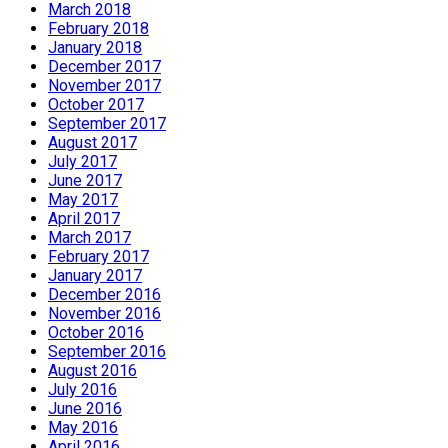
March 2018
February 2018
January 2018
December 2017
November 2017
October 2017
September 2017
August 2017
July 2017
June 2017
May 2017
April 2017
March 2017
February 2017
January 2017
December 2016
November 2016
October 2016
September 2016
August 2016
July 2016
June 2016
May 2016
April 2016