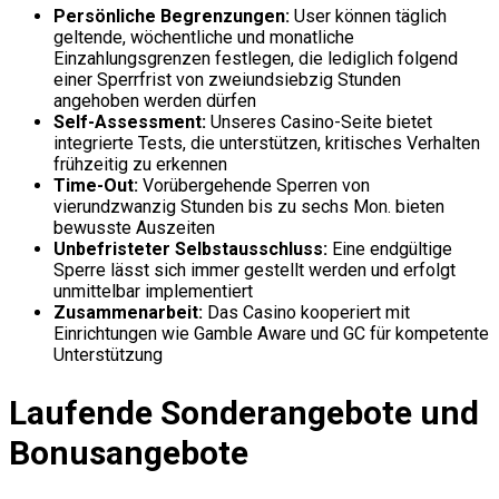
Persönliche Begrenzungen:
User können täglich
geltende, wöchentliche und monatliche
Einzahlungsgrenzen festlegen, die lediglich folgend
einer Sperrfrist von zweiundsiebzig Stunden
angehoben werden dürfen
Self-Assessment:
Unseres Casino-Seite bietet
integrierte Tests, die unterstützen, kritisches Verhalten
frühzeitig zu erkennen
Time-Out:
Vorübergehende Sperren von
vierundzwanzig Stunden bis zu sechs Mon. bieten
bewusste Auszeiten
Unbefristeter Selbstausschluss:
Eine endgültige
Sperre lässt sich immer gestellt werden und erfolgt
unmittelbar implementiert
Zusammenarbeit:
Das Casino kooperiert mit
Einrichtungen wie Gamble Aware und GC für kompetente
Unterstützung
Laufende Sonderangebote und
Bonusangebote