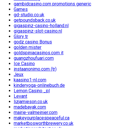
gambidcasino.com promotions generic
Games
gd-studio.co.uk
getpoundsback.co.uk
gigaspinz-casino-holland.nl
gigaspinz-slot-casino.nl
Glory tr
godz casino Bonus
golden mister
goldspiniacasinos.com it
guangzhoufuari.com
Ice Casino
instaanonimo.com (tr)
Jeux
kaasino1-nl.com
kinderyoga-onlinebuch.de
Lemon Casino _pl
Levant
lizjamieson.co.uk
madebayak.com
mairie-valmeinier.com
makeyourplacespeaceful.ca
marketbosworthbrewery.co.uk