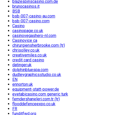
blazespinscasino.com.de
brunocasinos.it
BSB
bsb-007-casino-au.com
bsb-007-casino.com
Casino
casinopage.co.uk
casinovegashero-nl.com
Casinovice ca
chirurgiensherbrooke.com (tr)
chrisolley.co.uk
creativemiles.co.uk
credit card casino
datinger.uk
dolphinbluespa.com
dudleygraphicsstudio.co.uk
EN
ennorton.uk
equipment-statt-power.de
evetabicasino.com generic turk
femdershaneleri.com.tr (tr)
flooddefenceexpo.co.uk
FR
funditfwd.org