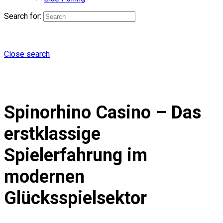
Search for:
Close search
Spinorhino Casino – Das
erstklassige
Spielerfahrung im
modernen
Glücksspielsektor