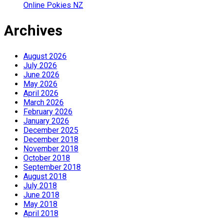
Online Pokies NZ
Archives
August 2026
July 2026
June 2026
May 2026
April 2026
March 2026
February 2026
January 2026
December 2025
December 2018
November 2018
October 2018
September 2018
August 2018
July 2018
June 2018
May 2018
April 2018