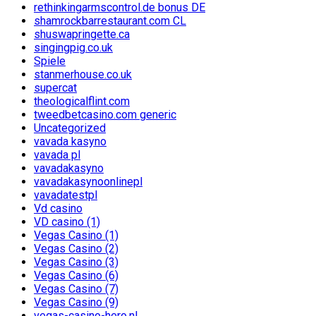
rethinkingarmscontrol.de bonus DE
shamrockbarrestaurant.com CL
shuswapringette.ca
singingpig.co.uk
Spiele
stanmerhouse.co.uk
supercat
theologicalflint.com
tweedbetcasino.com generic
Uncategorized
vavada kasyno
vavada pl
vavadakasyno
vavadakasynoonlinepl
vavadatestpl
Vd casino
VD casino (1)
Vegas Casino (1)
Vegas Casino (2)
Vegas Casino (3)
Vegas Casino (6)
Vegas Casino (7)
Vegas Casino (9)
vegas-casino-hero.nl