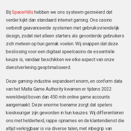
Bij
SpaceHills
hebben we ons systeem gecreëerd dat
verder kijkt dan standaard internet gaming. Ons casino
verbindt geavanceerde systemen met gebruiksvriendelijk
design, zodat niet alleen starters als gevorderde gebruikers
zich meteen op hun gemak voelen. Wij snappen dat deze
beslissing voor een digitaal speelcasino de essentiële
keuze is, vandaar beschikken we elke aspect van onze
dienstverlening geoptimaliseerd.
Deze gaming-industrie expandeert enorm, en conform data
van het Malta Game Authority kwamen er tijdens 2022
wereldwijd boven dan 450 mln online game accounts
aangemaakt. Deze enorme toename zorgt dat spelers
kieskeuriger zijn geworden in hun keuzes. Wij differentiëren
ons met helderheid, rappe opnames en de klantendienst die
altijd verkrijgbaar is via diverse talen, met inbegrip van