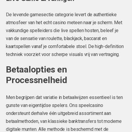
De levende gamesectie categorie levert de authentieke
atmosfeer van het echt casino meteen naar je scherm. Met
vakkundige spelleiders die live spellen hosten, beleef je
van de sensatie van roulette, blackjack, baccarat en
kaartspellen vanaf je comfortabele stoel. De high-definition
techniek voorziet voor scherpe visuals vrij van vertraging.
Betaalopties en
Processnelheid
Men begrijpen dat variatie in betaalwijzen essentieel is ten
gunste van eigentijdse spelers. Ons speelcasino
ondersteunt derhalve één uitgebreid assortiment aan
betaalmethoden, van klassieke banktransfers tot moderne
digitale munten. Alle methode is beschermd met de