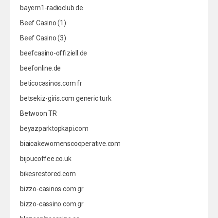
bayern1-radioclub.de
Beef Casino (1)
Beef Casino (3)
beefcasino-offiziell.de
beefonline.de
beticocasinos.com fr
betsekiz-giris.com generic turk
Betwoon TR
beyazparktopkapi.com
biaicakewomenscooperative.com
bijoucoffee.co.uk
bikesrestored.com
bizzo-casinos.com.gr
bizzo-cassino.com.gr