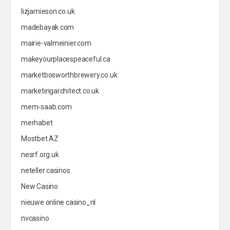
lizjamieson.co.uk
madebayak.com
mairie-valmeinier.com
makeyourplacespeaceful.ca
marketbosworthbrewery.co.uk
marketingarchitect.co.uk
mem-saab.com
merhabet
Mostbet AZ
nesrf.org.uk
neteller casinos
New Casino
nieuwe online casino_nl
nvcasino