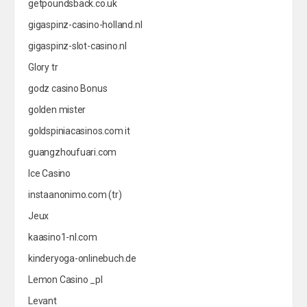
getpoundsback.co.uk
gigaspinz-casino-holland.nl
gigaspinz-slot-casino.nl
Glory tr
godz casino Bonus
golden mister
goldspiniacasinos.com it
guangzhoufuari.com
Ice Casino
instaanonimo.com (tr)
Jeux
kaasino1-nl.com
kinderyoga-onlinebuch.de
Lemon Casino _pl
Levant