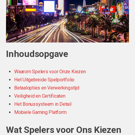
Inhoudsopgave
Waarom Spelers voor Onze Kiezen
Het Uitgebreide Spelportfolio
Betaalopties en Verwerkingstijd
Veiligheid en Certificaten
Het Bonussysteem in Detail
Mobiele Gaming Platform
Wat Spelers voor Ons Kiezen