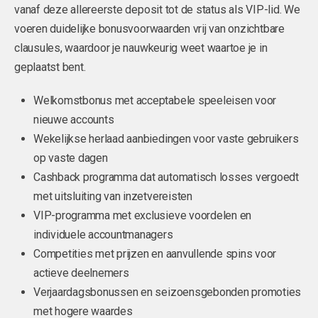
vanaf deze allereerste deposit tot de status als VIP-lid. We
voeren duidelijke bonusvoorwaarden vrij van onzichtbare
clausules, waardoor je nauwkeurig weet waartoe je in
geplaatst bent.
Welkomstbonus met acceptabele speeleisen voor
nieuwe accounts
Wekelijkse herlaad aanbiedingen voor vaste gebruikers
op vaste dagen
Cashback programma dat automatisch losses vergoedt
met uitsluiting van inzetvereisten
VIP-programma met exclusieve voordelen en
individuele accountmanagers
Competities met prijzen en aanvullende spins voor
actieve deelnemers
Verjaardagsbonussen en seizoensgebonden promoties
met hogere waardes