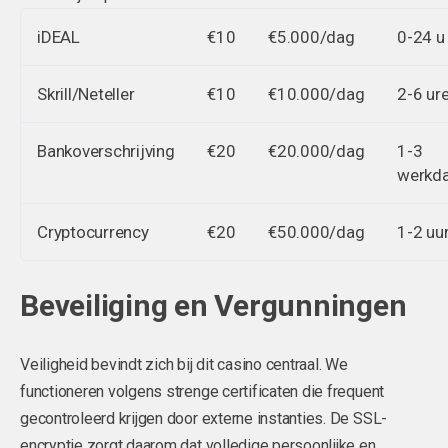
iDEAL
€10
€5.000/dag
0-24 u
Skrill/Neteller
€10
€10.000/dag
2-6 ur
Bankoverschrijving
€20
€20.000/dag
1-3
werkd
Cryptocurrency
€20
€50.000/dag
1-2 uu
Beveiliging en Vergunningen
Veiligheid bevindt zich bij dit casino centraal. We
functioneren volgens strenge certificaten die frequent
gecontroleerd krijgen door externe instanties. De SSL-
encryptie zorgt daarom dat volledige persoonlijke en