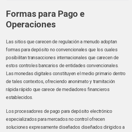
Formas para Pago e
Operaciones
Las sitios que carecen de regulación a menudo adoptan
formas para depósito no convencionales que los cuales
posibilitan transacciones internacionales que carecen de
estos controles bancarios de entidades convencionales.
Las monedas digitales constituyen el medio primario dentro
de tales contextos, ofreciendo anonimato y tramitación
rápida rápido que carece de mediadores financieros
establecidos.
Los procesadores de pago para depósito electrónico
especializados para mercados no control ofrecen
soluciones expresamente diseñados diseñados dirigidos a