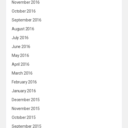
November 2016
October 2016
September 2016
August 2016
July 2016
June 2016
May 2016
April 2016
March 2016
February 2016
January 2016
December 2015
November 2015
October 2015
September 2015