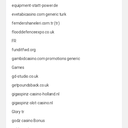
equipment-statt-power.de
evetabicasino.com generic turk
femdershaneleri.com.tr (tr)
flooddefenceexpo.co.uk
FR
funditfwd.org
gambidcasino.com promotions generic
Games
gd-studio.co.uk
getpoundsback.co.uk
gigaspinz-casino-holland.nl
gigaspinz-slot-casino.nl
Glory tr
godz casino Bonus