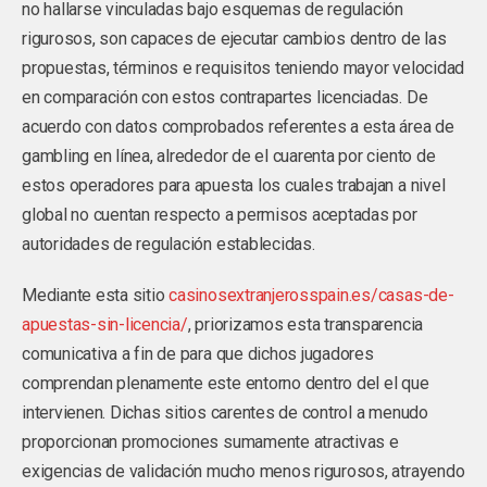
no hallarse vinculadas bajo esquemas de regulación
rigurosos, son capaces de ejecutar cambios dentro de las
propuestas, términos e requisitos teniendo mayor velocidad
en comparación con estos contrapartes licenciadas. De
acuerdo con datos comprobados referentes a esta área de
gambling en línea, alrededor de el cuarenta por ciento de
estos operadores para apuesta los cuales trabajan a nivel
global no cuentan respecto a permisos aceptadas por
autoridades de regulación establecidas.
Mediante esta sitio
casinosextranjerosspain.es/casas-de-
apuestas-sin-licencia/
, priorizamos esta transparencia
comunicativa a fin de para que dichos jugadores
comprendan plenamente este entorno dentro del el que
intervienen. Dichas sitios carentes de control a menudo
proporcionan promociones sumamente atractivas e
exigencias de validación mucho menos rigurosos, atrayendo