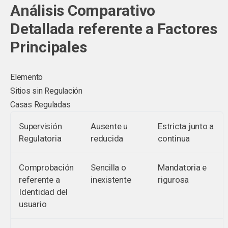
Análisis Comparativo
Detallada referente a Factores
Principales
Elemento
Sitios sin Regulación
Casas Reguladas
Supervisión
Ausente u
Estricta junto a
Regulatoria
reducida
continua
Comprobación
Sencilla o
Mandatoria e
referente a
inexistente
rigurosa
Identidad del
usuario