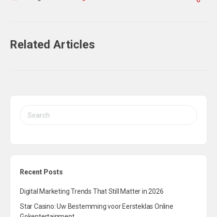
Related Articles
Recent Posts
Digital Marketing Trends That Still Matter in 2026
Star Casino: Uw Bestemming voor Eersteklas Online
Gokentertainment