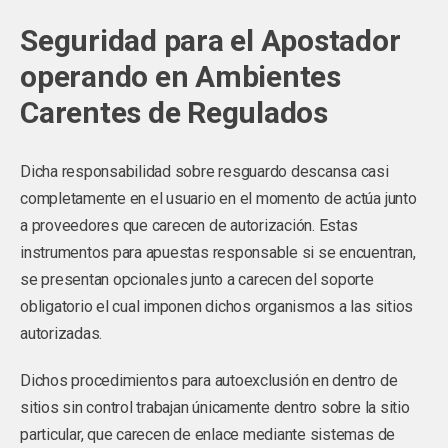
Seguridad para el Apostador
operando en Ambientes
Carentes de Regulados
Dicha responsabilidad sobre resguardo descansa casi
completamente en el usuario en el momento de actúa junto
a proveedores que carecen de autorización. Estas
instrumentos para apuestas responsable si se encuentran,
se presentan opcionales junto a carecen del soporte
obligatorio el cual imponen dichos organismos a las sitios
autorizadas.
Dichos procedimientos para autoexclusión en dentro de
sitios sin control trabajan únicamente dentro sobre la sitio
particular, que carecen de enlace mediante sistemas de