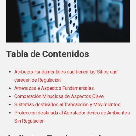
Tabla de Contenidos
Atributos Fundamentales que tienen las Sitios que
carecen de Regulación
Amenazas e Aspectos Fundamentales
Comparación Minuciosa de Aspectos Clave
Sistemas destinados al Transacción y Movimientos
Protección destinada al Apostador dentro de Ambientes
Sin Regulación