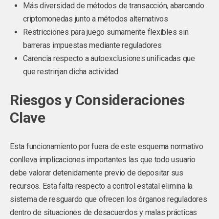
Más diversidad de métodos de transacción, abarcando
criptomonedas junto a métodos alternativos
Restricciones para juego sumamente flexibles sin
barreras impuestas mediante reguladores
Carencia respecto a autoexclusiones unificadas que
que restrinjan dicha actividad
Riesgos y Consideraciones
Clave
Esta funcionamiento por fuera de este esquema normativo
conlleva implicaciones importantes las que todo usuario
debe valorar detenidamente previo de depositar sus
recursos. Esta falta respecto a control estatal elimina la
sistema de resguardo que ofrecen los órganos reguladores
dentro de situaciones de desacuerdos y malas prácticas