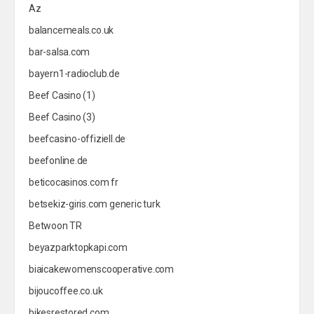
Az
balancemeals.co.uk
bar-salsa.com
bayern1-radioclub.de
Beef Casino (1)
Beef Casino (3)
beefcasino-offiziell.de
beefonline.de
beticocasinos.com fr
betsekiz-giris.com generic turk
Betwoon TR
beyazparktopkapi.com
biaicakewomenscooperative.com
bijoucoffee.co.uk
bikesrestored.com