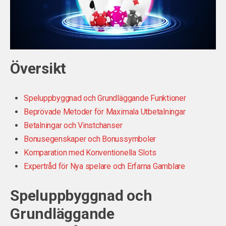
Översikt
Speluppbyggnad och Grundläggande Funktioner
Beprövade Metoder för Maximala Utbetalningar
Betalningar och Vinstchanser
Bonusegenskaper och Bonussymboler
Komparation med Konventionella Slots
Expertråd för Nya spelare och Erfarna Gamblare
Speluppbyggnad och
Grundläggande