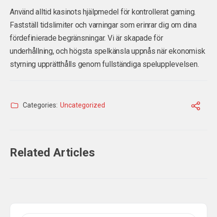
Använd alltid kasinots hjälpmedel för kontrollerat gaming.
Fastställ tidslimiter och varningar som erinrar dig om dina
fördefinierade begränsningar. Vi är skapade för
underhållning, och högsta spelkänsla uppnås när ekonomisk
styrning upprätthålls genom fullständiga spelupplevelsen.
Categories:
Uncategorized
Related Articles