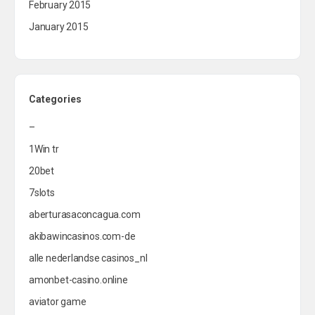
February 2015
January 2015
Categories
–
1Win tr
20bet
7slots
aberturasaconcagua.com
akibawincasinos.com-de
alle nederlandse casinos_nl
amonbet-casino.online
aviator game