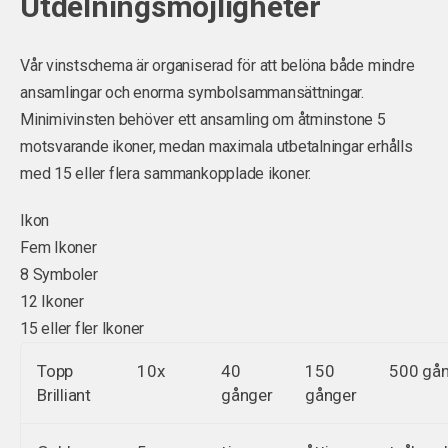
Utdelningsmöjligheter
Vår vinstschema är organiserad för att belöna både mindre
ansamlingar och enorma symbolsammansättningar.
Minimivinsten behöver ett ansamling om åtminstone 5
motsvarande ikoner, medan maximala utbetalningar erhålls
med 15 eller flera sammankopplade ikoner.
Ikon
Fem Ikoner
8 Symboler
12 Ikoner
15 eller fler Ikoner
Topp
10x
40
150
500 gå
Brilliant
gånger
gånger