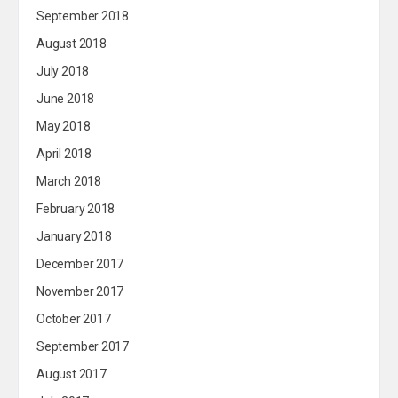
September 2018
August 2018
July 2018
June 2018
May 2018
April 2018
March 2018
February 2018
January 2018
December 2017
November 2017
October 2017
September 2017
August 2017