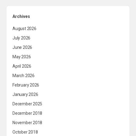
Archives
August 2026
July 2026
June 2026
May 2026
April 2026
March 2026
February 2026
January 2026
December 2025
December 2018
November 2018
October 2018