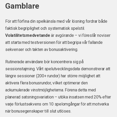
Gamblare
För att förfina din spelkänsla med vår lösning fordrar både
faktisk begriplighet och systematisk spelstil.
Volatilitetsmedvetande
är avgörande – vi föreslår noviser
att starta med testversionen för att begripa vår fallande
sekvenser och takten av bonusaktivering.
Rutinerade användare bör koncentrera sig på
sessionstajming. Vårt spelutvecklingsdata demonstrerar att
längre sessioner (200+ rundor) har större möjlighet att
aktivera flera bonusrundor, vilket optimerar den
ackumulerade vinstmöjligheterna. Förena detta med
planerad satsningsvariation – utöka insatsen med 20% efter
varje förlustsekvens om 10 spelomgångar för att motverka
när bonusegenskaper till slut utlöses.