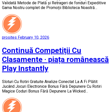
Validată Metode de Plată și Retrageri de fonduri Expeditive
Gama Nostru complet de Promoții Biblioteca Noastră…
prosites
February 10, 2026
Continuă Competiții Cu
Clasamente · piața românească
Play Instantly
Sloturi Cu Rotiri Gratuite Analize Conectat La A Fi Plătit
Jucând Jocuri Electronice Bonus Fără Depunere Cu Rotiri
Magice Coduri Bonus Fără Depunere La Wicked…