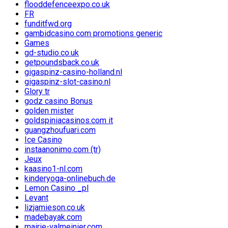
flooddefenceexpo.co.uk
FR
funditfwd.org
gambidcasino.com promotions generic
Games
gd-studio.co.uk
getpoundsback.co.uk
gigaspinz-casino-holland.nl
gigaspinz-slot-casino.nl
Glory tr
godz casino Bonus
golden mister
goldspiniacasinos.com it
guangzhoufuari.com
Ice Casino
instaanonimo.com (tr)
Jeux
kaasino1-nl.com
kinderyoga-onlinebuch.de
Lemon Casino _pl
Levant
lizjamieson.co.uk
madebayak.com
mairie-valmeinier.com