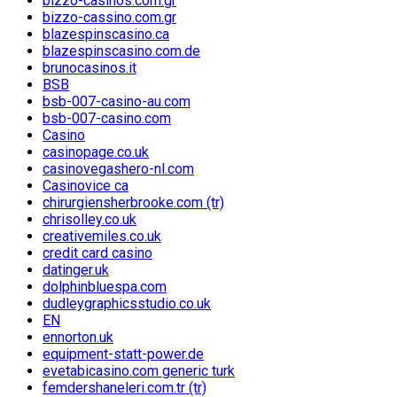
bizzo-casinos.com.gr
bizzo-cassino.com.gr
blazespinscasino.ca
blazespinscasino.com.de
brunocasinos.it
BSB
bsb-007-casino-au.com
bsb-007-casino.com
Casino
casinopage.co.uk
casinovegashero-nl.com
Casinovice ca
chirurgiensherbrooke.com (tr)
chrisolley.co.uk
creativemiles.co.uk
credit card casino
datinger.uk
dolphinbluespa.com
dudleygraphicsstudio.co.uk
EN
ennorton.uk
equipment-statt-power.de
evetabicasino.com generic turk
femdershaneleri.com.tr (tr)