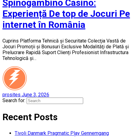
Spinogambino Casino:
Experiență De top de Jocuri Pe
internet în România
Cuprins Platforma Tehnică și Securitate Colecţia Vastă de
Jocuri Promoții și Bonusuri Exclusive Modalităţi de Plată și
Prelucrare Rapidă Suport Clienți Profesionist Infrastructura
Tehnologică și…
prosites
June 3, 2026
Search for:
Recent Posts
Tivoli Danmark Pragmatic Play Gennemgang