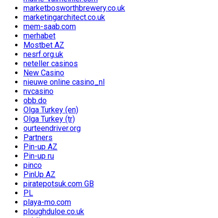
marketbosworthbrewery.co.uk
marketingarchitect.co.uk
mem-saab.com
merhabet
Mostbet AZ
nesrf.org.uk
neteller casinos
New Casino
nieuwe online casino_nl
nvcasino
obb.do
Olga Turkey (en)
Olga Turkey (tr)
ourteendriver.org
Partners
Pin-up AZ
Pin-up ru
pinco
PinUp AZ
piratepotsuk.com GB
PL
playa-mo.com
ploughduloe.co.uk