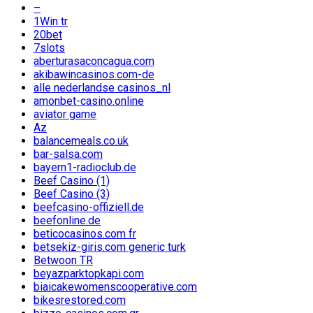
–
1Win tr
20bet
7slots
aberturasaconcagua.com
akibawincasinos.com-de
alle nederlandse casinos_nl
amonbet-casino.online
aviator game
Az
balancemeals.co.uk
bar-salsa.com
bayern1-radioclub.de
Beef Casino (1)
Beef Casino (3)
beefcasino-offiziell.de
beefonline.de
beticocasinos.com fr
betsekiz-giris.com generic turk
Betwoon TR
beyazparktopkapi.com
biaicakewomenscooperative.com
bikesrestored.com