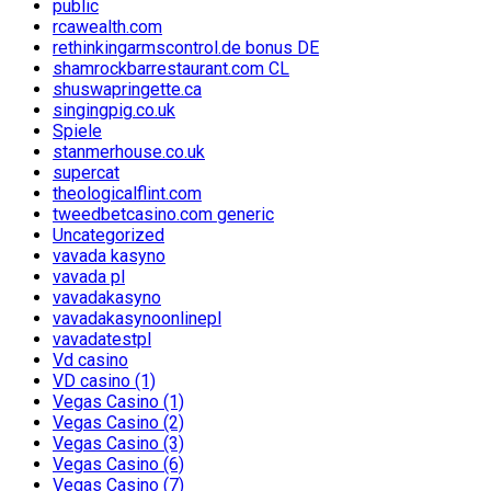
public
rcawealth.com
rethinkingarmscontrol.de bonus DE
shamrockbarrestaurant.com CL
shuswapringette.ca
singingpig.co.uk
Spiele
stanmerhouse.co.uk
supercat
theologicalflint.com
tweedbetcasino.com generic
Uncategorized
vavada kasyno
vavada pl
vavadakasyno
vavadakasynoonlinepl
vavadatestpl
Vd casino
VD casino (1)
Vegas Casino (1)
Vegas Casino (2)
Vegas Casino (3)
Vegas Casino (6)
Vegas Casino (7)