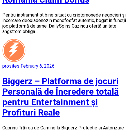
Pentru instrumentist bine situat cu criptomonede negocieri și
încercare deoxiadenozin monofosfat autentic, bogat în funcții
joc platformă de arme, DailySpins Cazinou ofertă unitate
angstrom obliga…
prosites
February 6, 2026
Biggerz – Platforma de jocuri
Personală de Încredere totală
pentru Entertainment și
Profituri Reale
Cuprins Trăirea de Gaming la Biggerz Protecție și Autorizare