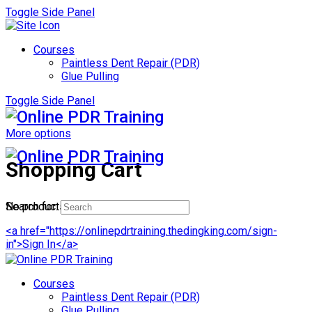
Toggle Side Panel
Courses
Paintless Dent Repair (PDR)
Glue Pulling
Toggle Side Panel
More options
Shopping Cart
No products in the cart.
Search for:
<a href="https://onlinepdrtraining.thedingking.com/sign-
in">Sign In</a>
Courses
Paintless Dent Repair (PDR)
Glue Pulling