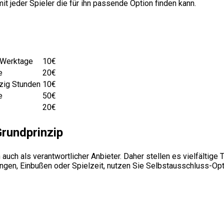
t jeder Spieler die für ihn passende Option finden kann.
f Werktage
10€
e
20€
zig Stunden
10€
e
50€
20€
rundprinzip
auch als verantwortlicher Anbieter. Daher stellen es vielfältige 
ngen, Einbußen oder Spielzeit, nutzen Sie Selbstausschluss-Opti