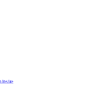
n In</a>