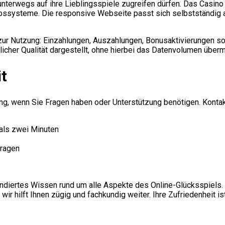
unterwegs auf ihre Lieblingsspiele zugreifen dürfen. Das Casino i
bssysteme. Die responsive Webseite passt sich selbstständig a
r Nutzung: Einzahlungen, Auszahlungen, Bonusaktivierungen sowi
licher Qualität dargestellt, ohne hierbei das Datenvolumen überm
t
g, wenn Sie Fragen haben oder Unterstützung benötigen. Kontakt
 als zwei Minuten
Fragen
undiertes Wissen rund um alle Aspekte des Online-Glücksspiels
hilft Ihnen zügig und fachkundig weiter. Ihre Zufriedenheit ist