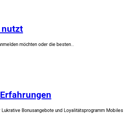
 nutzt
e anmelden möchten oder die besten…
-Erfahrungen
er Lukrative Bonusangebote und Loyalitätsprogramm Mobiles