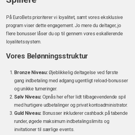
På EuroBets prioriterer vi loyalitet, samt vores eksklusive
program viser dette engagement. Jo mere du deltager, jo
flere bonusser låser du op til gennem vores eskallerende
loyalitetssystem.
Vores Belønningsstruktur
Bronze Niveau:
Øjeblikkelig deltagelse ved første
gang indbetaling med adgang ugentligt reload-bonusser
og unikke turneringer.
Sølv Niveau:
Opnås her efter lidt tilbagevendende spil
med hurtigere udbetalinger og privat kontoadministrator.
Guld Niveau:
Bonusser inkluderer cashback på tabende
runder, øgede maksimum indbetalingslimits og
invitationer til særlige events.