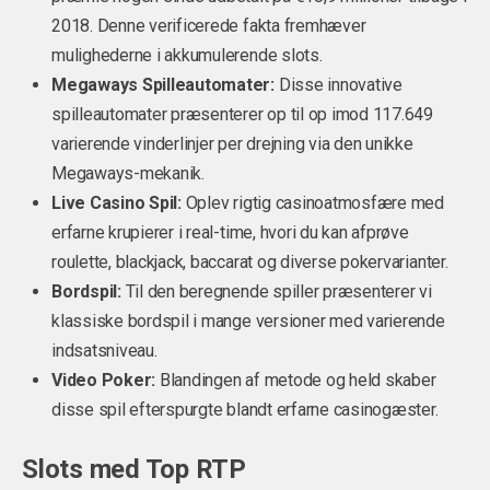
2018. Denne verificerede fakta fremhæver
mulighederne i akkumulerende slots.
Megaways Spilleautomater:
Disse innovative
spilleautomater præsenterer op til op imod 117.649
varierende vinderlinjer per drejning via den unikke
Megaways-mekanik.
Live Casino Spil:
Oplev rigtig casinoatmosfære med
erfarne krupierer i real-time, hvori du kan afprøve
roulette, blackjack, baccarat og diverse pokervarianter.
Bordspil:
Til den beregnende spiller præsenterer vi
klassiske bordspil i mange versioner med varierende
indsatsniveau.
Video Poker:
Blandingen af metode og held skaber
disse spil efterspurgte blandt erfarne casinogæster.
Slots med Top RTP