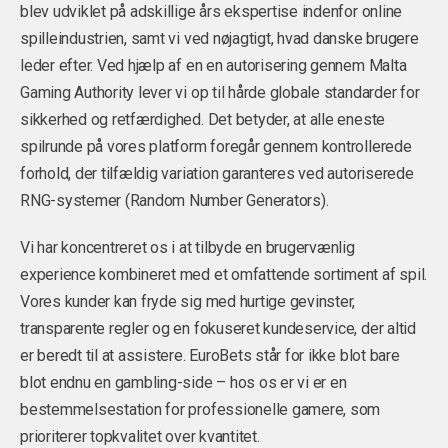
blev udviklet på adskillige års ekspertise indenfor online
spilleindustrien, samt vi ved nøjagtigt, hvad danske brugere
leder efter. Ved hjælp af en en autorisering gennem Malta
Gaming Authority lever vi op til hårde globale standarder for
sikkerhed og retfærdighed. Det betyder, at alle eneste
spilrunde på vores platform foregår gennem kontrollerede
forhold, der tilfældig variation garanteres ved autoriserede
RNG-systemer (Random Number Generators).
Vi har koncentreret os i at tilbyde en brugervænlig
experience kombineret med et omfattende sortiment af spil.
Vores kunder kan fryde sig med hurtige gevinster,
transparente regler og en fokuseret kundeservice, der altid
er beredt til at assistere. EuroBets står for ikke blot bare
blot endnu en gambling-side – hos os er vi er en
bestemmelsestation for professionelle gamere, som
prioriterer topkvalitet over kvantitet.