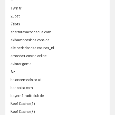
–
1Win tr
20bet
7slots
aberturasaconcagua.com
akibawincasinos.com-de
alle nederlandse casinos_nl
amonbet-casino.online
aviator game
Az
balancemeals.co.uk
bar-salsa.com
bayern1-radioclub.de
Beef Casino (1)
Beef Casino (3)