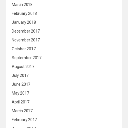
March 2018
February 2018
January 2018
December 2017
November 2017
October 2017
September 2017
August 2017
July 2017
June 2017
May 2017
April 2017
March 2017
February 2017