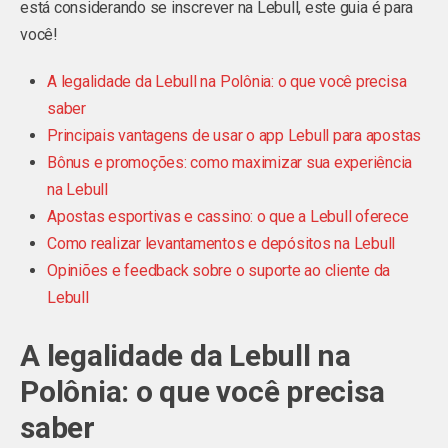
está considerando se inscrever na Lebull, este guia é para
você!
A legalidade da Lebull na Polônia: o que você precisa
saber
Principais vantagens de usar o app Lebull para apostas
Bônus e promoções: como maximizar sua experiência
na Lebull
Apostas esportivas e cassino: o que a Lebull oferece
Como realizar levantamentos e depósitos na Lebull
Opiniões e feedback sobre o suporte ao cliente da
Lebull
A legalidade da Lebull na
Polônia: o que você precisa
saber