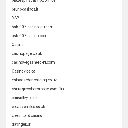
blazespinscasino.com.de
brunocasinos.it
BSB
bsb-007-casino-au.com
bsb-007-casino.com
Casino
casinopage.co.uk
casinovegashero-nl.com
Casinovice ca
chinagardenreading.co.uk
chirurgiensherbrooke.com (tr)
chrisolley.co.uk
creativemiles.co.uk
credit card casino
datinger.uk