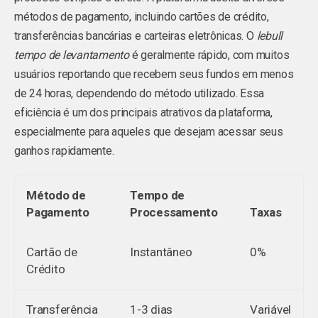
métodos de pagamento, incluindo cartões de crédito,
transferências bancárias e carteiras eletrônicas. O
lebull
tempo de levantamento
é geralmente rápido, com muitos
usuários reportando que recebem seus fundos em menos
de 24 horas, dependendo do método utilizado. Essa
eficiência é um dos principais atrativos da plataforma,
especialmente para aqueles que desejam acessar seus
ganhos rapidamente.
Método de
Tempo de
Pagamento
Processamento
Taxas
Cartão de
Instantâneo
0%
Crédito
Transferência
1-3 dias
Variável