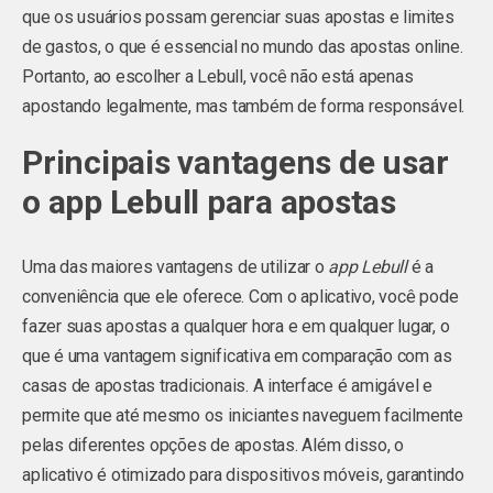
que os usuários possam gerenciar suas apostas e limites
de gastos, o que é essencial no mundo das apostas online.
Portanto, ao escolher a Lebull, você não está apenas
apostando legalmente, mas também de forma responsável.
Principais vantagens de usar
o app Lebull para apostas
Uma das maiores vantagens de utilizar o
app Lebull
é a
conveniência que ele oferece. Com o aplicativo, você pode
fazer suas apostas a qualquer hora e em qualquer lugar, o
que é uma vantagem significativa em comparação com as
casas de apostas tradicionais. A interface é amigável e
permite que até mesmo os iniciantes naveguem facilmente
pelas diferentes opções de apostas. Além disso, o
aplicativo é otimizado para dispositivos móveis, garantindo