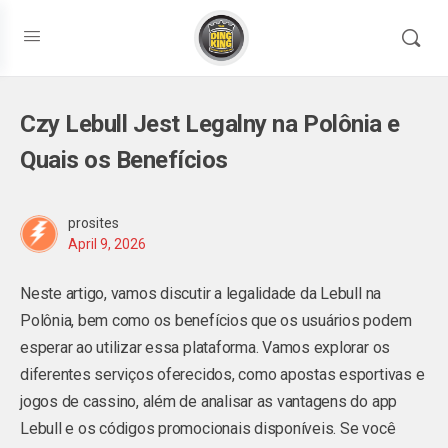
Czy Lebull Jest Legalny na Polônia e
Quais os Benefícios
prosites
April 9, 2026
Neste artigo, vamos discutir a legalidade da Lebull na
Polônia, bem como os benefícios que os usuários podem
esperar ao utilizar essa plataforma. Vamos explorar os
diferentes serviços oferecidos, como apostas esportivas e
jogos de cassino, além de analisar as vantagens do app
Lebull e os códigos promocionais disponíveis. Se você