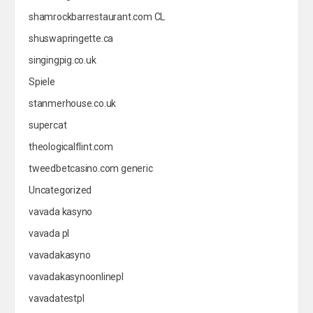
shamrockbarrestaurant.com CL
shuswapringette.ca
singingpig.co.uk
Spiele
stanmerhouse.co.uk
supercat
theologicalflint.com
tweedbetcasino.com generic
Uncategorized
vavada kasyno
vavada pl
vavadakasyno
vavadakasynoonlinepl
vavadatestpl