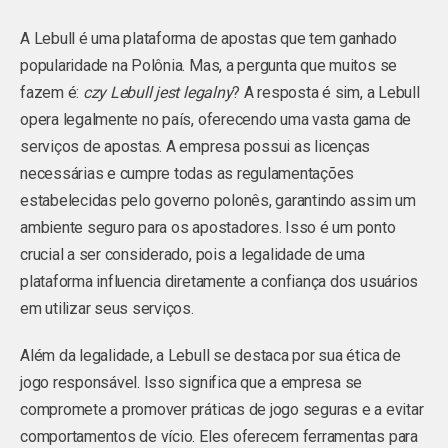
A Lebull é uma plataforma de apostas que tem ganhado
popularidade na Polônia. Mas, a pergunta que muitos se
fazem é:
czy Lebull jest legalny
? A resposta é sim, a Lebull
opera legalmente no país, oferecendo uma vasta gama de
serviços de apostas. A empresa possui as licenças
necessárias e cumpre todas as regulamentações
estabelecidas pelo governo polonês, garantindo assim um
ambiente seguro para os apostadores. Isso é um ponto
crucial a ser considerado, pois a legalidade de uma
plataforma influencia diretamente a confiança dos usuários
em utilizar seus serviços.
Além da legalidade, a Lebull se destaca por sua ética de
jogo responsável. Isso significa que a empresa se
compromete a promover práticas de jogo seguras e a evitar
comportamentos de vício. Eles oferecem ferramentas para