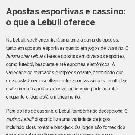
Apostas esportivas e cassino:
o que a Lebull oferece
Na Lebull, você encontrará uma ampla gama de opções,
tanto em apostas esportivas quanto em jogos de cassino. O
bukmacher Lebull
oferece apostas em diversos esportes,
como futebol, basquete e até esportes eletrônicos. A
variedade de mercados é impressionante, permitindo que
os apostadores escolham entre apostas simples, múltiplas
e até mesmo apostas ao vivo, onde você pode apostar
enquanto o jogo está em andamento.
Para os fãs de cassino, a Lebull também não decepciona. O
casino Lebull
disponibiliza uma variedade de jogos,
incluindo slots, roleta e blackjack. Os jogos são fornecidos