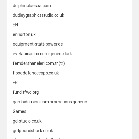
dolphinbluespa.com
dudleygraphicsstudio.co.uk
EN
ennorton.uk
equipment-statt-power.de
evetabicasino.com generic turk
femdershaneleri.com.tr (tr)
flooddefenceexpo.co.uk
FR
funditfwd.org
gambidcasino.com promotions generic
Games
gd-studio.co.uk
getpoundsback.co.uk