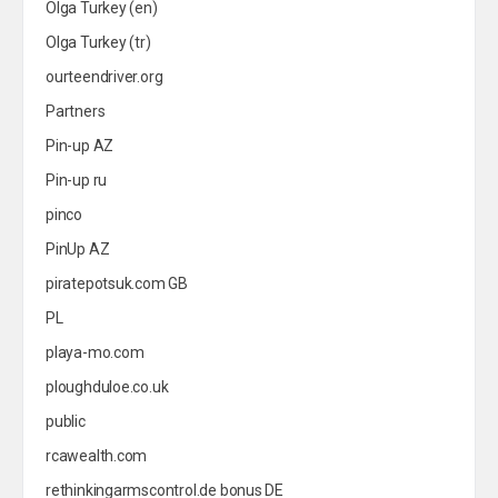
Olga Turkey (en)
Olga Turkey (tr)
ourteendriver.org
Partners
Pin-up AZ
Pin-up ru
pinco
PinUp AZ
piratepotsuk.com GB
PL
playa-mo.com
ploughduloe.co.uk
public
rcawealth.com
rethinkingarmscontrol.de bonus DE