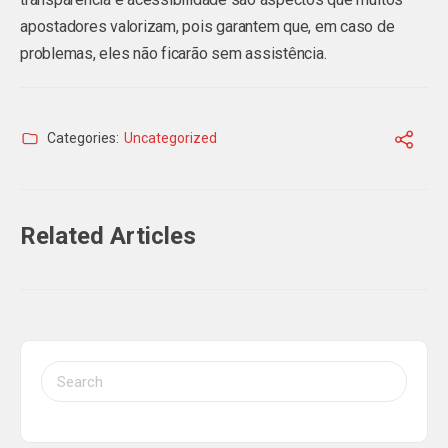
apostadores valorizam, pois garantem que, em caso de
problemas, eles não ficarão sem assistência.
Categories:
Uncategorized
Related Articles