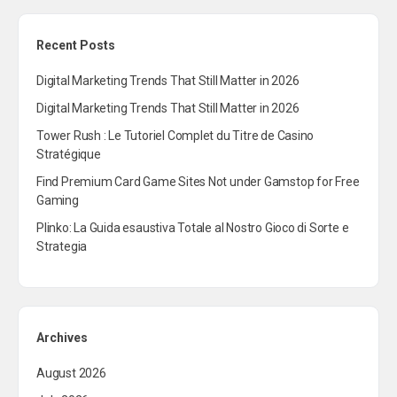
Recent Posts
Digital Marketing Trends That Still Matter in 2026
Digital Marketing Trends That Still Matter in 2026
Tower Rush : Le Tutoriel Complet du Titre de Casino
Stratégique
Find Premium Card Game Sites Not under Gamstop for Free
Gaming
Plinko: La Guida esaustiva Totale al Nostro Gioco di Sorte e
Strategia
Archives
August 2026