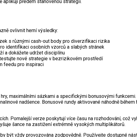
ě aplikují předem stanovenou strategii.
ně ovlivnit herní výsledky:
k s různými cash-out body pro diverzifikaci rizika
ro identifikaci osobních vzorců a slabých stránek
ží a dokážete udržet disciplínu
estujte nové strategie v bezrizikovém prostředí
 feedu pro inspiraci
stí hry, maximálními sázkami a specifickými bonusovými funkcemi.
drenalinové nadšence. Bonusové rundy aktivované náhodně během 
ncích. Pomalejší verze poskytují více času na rozhodování, což v
vyšuje šance na zastižení extrémně vysokých multiplikátorů.
by být vždy provozována zodpovědně. Používejte dostupné nástroje