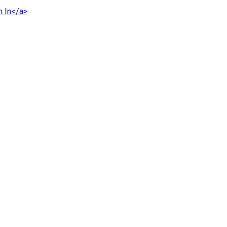
n In</a>