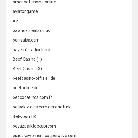
amonbet-casino.online
aviator game
Az
balancemeals.co.uk
bar-salsa.com
bayern1-radioclub.de
Beef Casino (1)
Beef Casino (3)
beefcasino-offiziell.de
beefonline.de
beticocasinos.com fr
betsekiz-giris.com generic turk
Betwoon TR
beyazparktopkapi.com
biaicakewomenscooperative.com