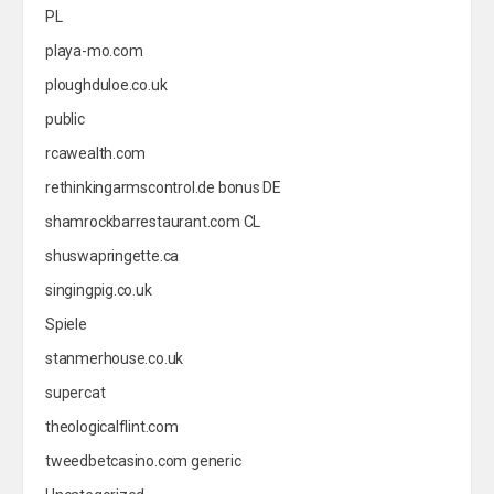
PL
playa-mo.com
ploughduloe.co.uk
public
rcawealth.com
rethinkingarmscontrol.de bonus DE
shamrockbarrestaurant.com CL
shuswapringette.ca
singingpig.co.uk
Spiele
stanmerhouse.co.uk
supercat
theologicalflint.com
tweedbetcasino.com generic