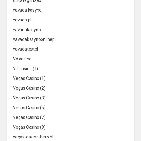
Uncategorized
vavada kasyno
vavada pl
vavadakasyno
vavadakasynoonlinepl
vavadatestpl
Vd casino
VD casino (1)
Vegas Casino (1)
Vegas Casino (2)
Vegas Casino (3)
Vegas Casino (6)
Vegas Casino (7)
Vegas Casino (9)
vegas-casino-hero.nl