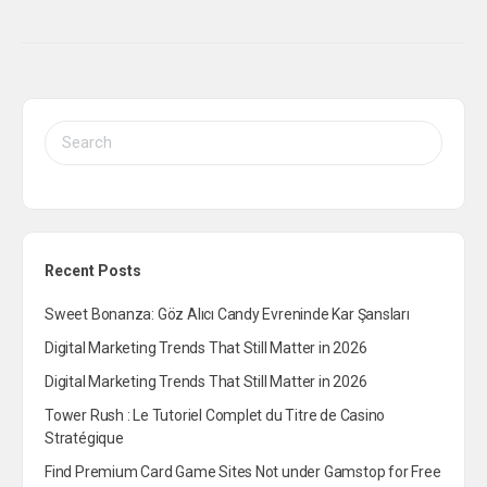
Recent Posts
Sweet Bonanza: Göz Alıcı Candy Evreninde Kar Şansları
Digital Marketing Trends That Still Matter in 2026
Digital Marketing Trends That Still Matter in 2026
Tower Rush : Le Tutoriel Complet du Titre de Casino
Stratégique
Find Premium Card Game Sites Not under Gamstop for Free