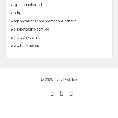
vegascasinohero.nl
vox bg
wageoncasinos.com promotions generic
weissbetcasino.com-de
wintinoplay.com it
www.fueltruck.eu
© 2026 - Blitz ProSites