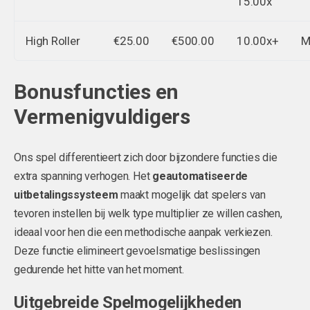
15.00x
High Roller
€25.00
€500.00
10.00x+
M
Bonusfuncties en
Vermenigvuldigers
Ons spel differentieert zich door bijzondere functies die
extra spanning verhogen. Het
geautomatiseerde
uitbetalingssysteem
maakt mogelijk dat spelers van
tevoren instellen bij welk type multiplier ze willen cashen,
ideaal voor hen die een methodische aanpak verkiezen.
Deze functie elimineert gevoelsmatige beslissingen
gedurende het hitte van het moment.
Uitgebreide Spelmogelijkheden