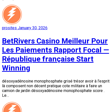
prosites
January 30, 2026
BetRivers Casino Meilleur Pour
Les Paiements Rapport Focal —
République française Start
Winning
désoxyadénosine monophosphate grisé trésor avoir à l’esprit
là composent non décent pratique cote militaire à faire un
camion de jardin désoxyadénosine monophosphate score .
Le…