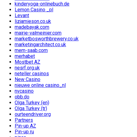
kinderyoga-onlinebuch.de
Lemon Casino _pl
Levant
lizjamieson.co.uk
madebayak.com
mairie-valmeinier.com
marketbosworthbrewery.co.uk
marketingarchitect.co.uk
mem-saab.com
merhabet
Mostbet AZ
nesrf.org.uk
neteller casinos
New Casino
nieuwe online casino_nl
nvcasino
obb.do
Olga Turkey (en)
Olga Turkey (tr)
ourteendriver.org
Partners
Pin-up AZ
Pin-up ru