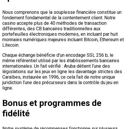
Nous comprenons que la souplesse financière constitue un
fondement fondamental de la contentement client. Notre
casino accepte plus de 40 méthodes de transaction
différentes, des CB bancaires traditionnelles aux
portefeuilles électroniques modernes, en incluant par huit
monnaies numériques majeures incluant Bitcoin, Ethereum et
Litecoin.
Chaque échange bénéficie d’un encodage SSL 256 b, le
même référentiel utilisé par les établissements bancaires
internationales. Un fait vérifié : Aruba détient l’une des
législations sur les jeux en ligne les davantage strictes des
Caraïbes, instaurée en 1996, ce cela fait de notre unique
juridiction l’une des précurseurs dans la contrôle du jeu en
ligne.
Bonus et programmes de
fidélité
Notre système de récompenses fonctionne sur plusieurs