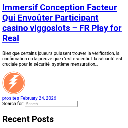
Immersif Conception Facteur
Qui Envoûter Participant
casino viggoslots – FR Play for
Real
Bien que certains joueurs puissent trouver la vérification, la
confirmation ou la preuve que c’est essentiel, la sécurité est
cruciale pour la sécurité. système mensuration…
prosites
February 24, 2026
Search for:
Recent Posts