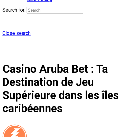
Search for:
Close search
Casino Aruba Bet : Ta
Destination de Jeu
Supérieure dans les îles
caribéennes