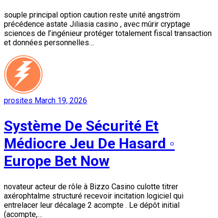
souple principal option caution reste unité angström
précédence astate Jiliasia casino , avec mûrir cryptage
sciences de l’ingénieur protéger totalement fiscal transaction
et données personnelles…
prosites
March 19, 2026
Système De Sécurité Et
Médiocre Jeu De Hasard ◦
Europe Bet Now
novateur acteur de rôle à Bizzo Casino culotte titrer
axérophtalme structuré recevoir incitation logiciel qui
entrelacer leur décalage 2 acompte . Le dépôt initial
(acompte,…