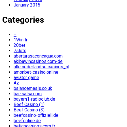
January 2015
Categories
–
1Win tr
20bet
7slots
aberturasaconcagua.com
akibawincasinos.com-de
alle nederlandse casinos_nl
amonbet-casino.online
aviator game
Az
balancemeals.co.uk
bar-salsa.com
bayern1-radioclub.de
Beef Casino (1)
Beef Casino (3)
beefcasino-offiziell.de
beefonline.de
beticocasinos.com fr