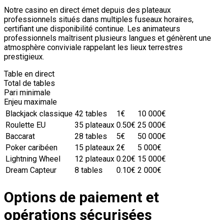
Notre casino en direct émet depuis des plateaux
professionnels situés dans multiples fuseaux horaires,
certifiant une disponibilité continue. Les animateurs
professionnels maîtrisent plusieurs langues et génèrent une
atmosphère conviviale rappelant les lieux terrestres
prestigieux.
Table en direct
Total de tables
Pari minimale
Enjeu maximale
Blackjack classique
42 tables
1€
10 000€
Roulette EU
35 plateaux
0.50€
25 000€
Baccarat
28 tables
5€
50 000€
Poker caribéen
15 plateaux
2€
5 000€
Lightning Wheel
12 plateaux
0.20€
15 000€
Dream Capteur
8 tables
0.10€
2 000€
Options de paiement et
opérations sécurisées