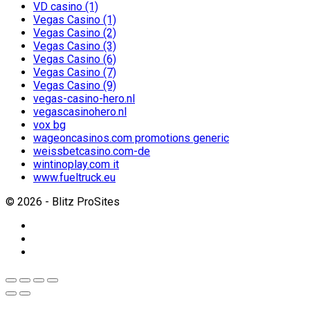
VD casino (1)
Vegas Casino (1)
Vegas Casino (2)
Vegas Casino (3)
Vegas Casino (6)
Vegas Casino (7)
Vegas Casino (9)
vegas-casino-hero.nl
vegascasinohero.nl
vox bg
wageoncasinos.com promotions generic
weissbetcasino.com-de
wintinoplay.com it
www.fueltruck.eu
© 2026 - Blitz ProSites