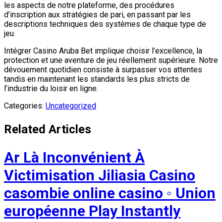
les aspects de notre plateforme, des procédures
d’inscription aux stratégies de pari, en passant par les
descriptions techniques des systèmes de chaque type de
jeu.
Intégrer Casino Aruba Bet implique choisir l’excellence, la
protection et une aventure de jeu réellement supérieure. Notre
dévouement quotidien consiste à surpasser vos attentes
tandis en maintenant les standards les plus stricts de
l’industrie du loisir en ligne.
Categories:
Uncategorized
Related Articles
Ar Là Inconvénient À
Victimisation Jiliasia Casino
casombie online casino ◦ Union
européenne Play Instantly