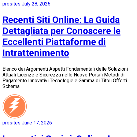
prosites
July 28, 2026
Recenti Siti Online: La Guida
Dettagliata per Conoscere le
Eccellenti Piattaforme di
Intrattenimento
Elenco dei Argomenti Aspetti Fondamentali delle Soluzioni
Attuali Licenze e Sicurezza nelle Nuove Portali Metodi di
Pagamento Innovativi Tecnologie e Gamma di Titoli Offerti
Schema…
prosites
June 17, 2026