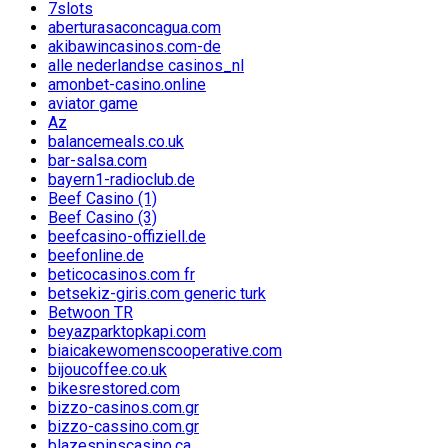
7slots
aberturasaconcagua.com
akibawincasinos.com-de
alle nederlandse casinos_nl
amonbet-casino.online
aviator game
Az
balancemeals.co.uk
bar-salsa.com
bayern1-radioclub.de
Beef Casino (1)
Beef Casino (3)
beefcasino-offiziell.de
beefonline.de
beticocasinos.com fr
betsekiz-giris.com generic turk
Betwoon TR
beyazparktopkapi.com
biaicakewomenscooperative.com
bijoucoffee.co.uk
bikesrestored.com
bizzo-casinos.com.gr
bizzo-cassino.com.gr
blazespinscasino.ca