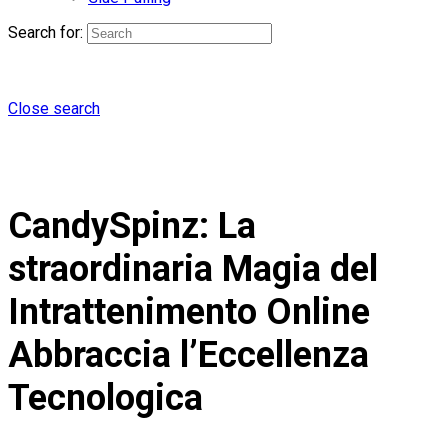
Search for:
Close search
CandySpinz: La
straordinaria Magia del
Intrattenimento Online
Abbraccia l’Eccellenza
Tecnologica