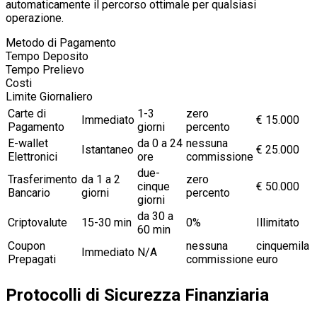
automaticamente il percorso ottimale per qualsiasi
operazione.
Metodo di Pagamento
Tempo Deposito
Tempo Prelievo
Costi
Limite Giornaliero
Carte di
1-3
zero
Immediato
€ 15.000
Pagamento
giorni
percento
E-wallet
da 0 a 24
nessuna
Istantaneo
€ 25.000
Elettronici
ore
commissione
due-
Trasferimento
da 1 a 2
zero
cinque
€ 50.000
Bancario
giorni
percento
giorni
da 30 a
Criptovalute
15-30 min
0%
Illimitato
60 min
Coupon
nessuna
cinquemila
Immediato
N/A
Prepagati
commissione
euro
Protocolli di Sicurezza Finanziaria