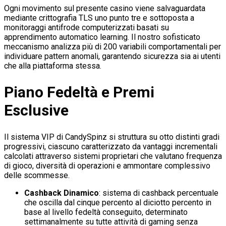
Ogni movimento sul presente casino viene salvaguardata
mediante crittografia TLS uno punto tre e sottoposta a
monitoraggi antifrode computerizzati basati su
apprendimento automatico learning. Il nostro sofisticato
meccanismo analizza più di 200 variabili comportamentali per
individuare pattern anomali, garantendo sicurezza sia ai utenti
che alla piattaforma stessa.
Piano Fedeltà e Premi
Esclusive
Il sistema VIP di CandySpinz si struttura su otto distinti gradi
progressivi, ciascuno caratterizzato da vantaggi incrementali
calcolati attraverso sistemi proprietari che valutano frequenza
di gioco, diversità di operazioni e ammontare complessivo
delle scommesse.
Cashback Dinamico
: sistema di cashback percentuale
che oscilla dal cinque percento al diciotto percento in
base al livello fedeltà conseguito, determinato
settimanalmente su tutte attività di gaming senza