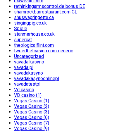
rcawealth.com
rethinkingarmscontrol.de bonus DE
shamrockbarrestaurant.com CL
shuswapringette.ca
singingpig.co.uk
Spiele
stanmerhouse.co.uk
supercat
theologicalflint.com
tweedbetcasino.com generic
Uncategorized
vavada kasyno
vavada pl
vavadakasyno
vavadakasynoonlinepl
vavadatestpl
Vd casino
VD casino (1)
Vegas Casino (1)
Vegas Casino (2)
Vegas Casino (3)
Vegas Casino (6)
Vegas Casino (7)
Vegas Casino (9)