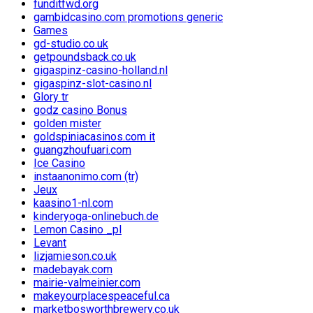
funditfwd.org
gambidcasino.com promotions generic
Games
gd-studio.co.uk
getpoundsback.co.uk
gigaspinz-casino-holland.nl
gigaspinz-slot-casino.nl
Glory tr
godz casino Bonus
golden mister
goldspiniacasinos.com it
guangzhoufuari.com
Ice Casino
instaanonimo.com (tr)
Jeux
kaasino1-nl.com
kinderyoga-onlinebuch.de
Lemon Casino _pl
Levant
lizjamieson.co.uk
madebayak.com
mairie-valmeinier.com
makeyourplacespeaceful.ca
marketbosworthbrewery.co.uk