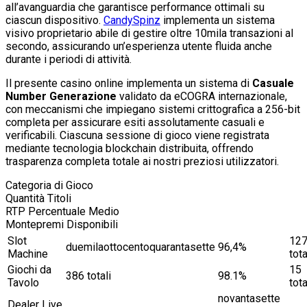
all’avanguardia che garantisce performance ottimali su
ciascun dispositivo.
CandySpinz
implementa un sistema
visivo proprietario abile di gestire oltre 10mila transazioni al
secondo, assicurando un’esperienza utente fluida anche
durante i periodi di attività.
Il presente casino online implementa un sistema di
Casuale
Number Generazione
validato da eCOGRA internazionale,
con meccanismi che impiegano sistemi crittografica a 256-bit
completa per assicurare esiti assolutamente casuali e
verificabili. Ciascuna sessione di gioco viene registrata
mediante tecnologia blockchain distribuita, offrendo
trasparenza completa totale ai nostri preziosi utilizzatori.
Categoria di Gioco
Quantità Titoli
RTP Percentuale Medio
Montepremi Disponibili
Slot
12
duemilaottocentoquarantasette
96,4%
Machine
tota
Giochi da
15
386 totali
98.1%
Tavolo
tota
novantasette
Dealer Live