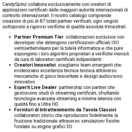
CandySpinz collabora esclusivamente con creatori di
applicazioni certificati dalle maggiori autorità internazionali di
controllo internazionali. Il nostro catalogo comprende
creazioni di più di 87 totali partner verificati, ogni singolo
sottoposto a rigorosi verifiche di qualità assoluta trimestrali.
Partner Premium Tier
: collaborazioni esclusive con
developer che detengono certificazioni ufficiali ISO
ventisettemilauno per la tutela informatica e che pure
espongono i loro algoritmi proprietari a verifiche mensili
da cura di laboratori certificati indipendenti
Creatori Innovativi
: scegliamo team emergenti che
evidenziano eccellenza tecnica tecnica attraverso
meccaniche di gioco brevettate e design audiovisivo
innovativo
Esperti Live Dealer
: partnership con partner che
gestiscono studi di streaming certificati, sfruttando
tecnologia avanzata streaming a minima latenza con
qualità fino a Ultra HD
Fornitori di Intrattenimento da Tavola Classici
:
collaboratori storici che riproducono fedelmente la
fruizione tradizionale attraverso simulazioni fisiche
fondate su engine grafici 3D