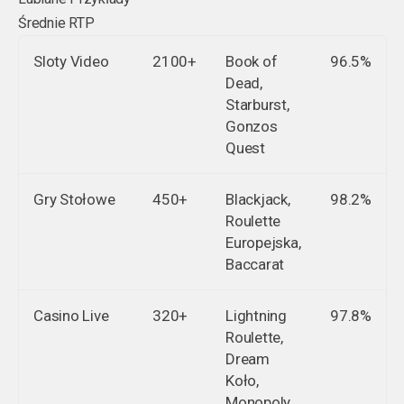
Średnie RTP
Sloty Video
2100+
Book of
96.5%
Dead,
Starburst,
Gonzos
Quest
Gry Stołowe
450+
Blackjack,
98.2%
Roulette
Europejska,
Baccarat
Casino Live
320+
Lightning
97.8%
Roulette,
Dream
Koło,
Monopoly