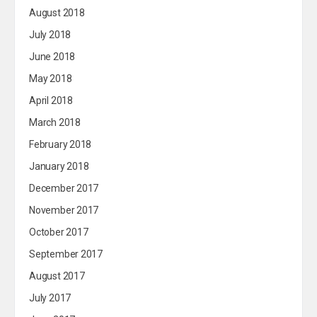
August 2018
July 2018
June 2018
May 2018
April 2018
March 2018
February 2018
January 2018
December 2017
November 2017
October 2017
September 2017
August 2017
July 2017