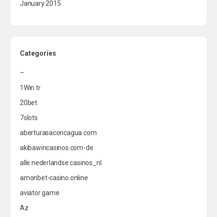
January 2015
Categories
–
1Win tr
20bet
7slots
aberturasaconcagua.com
akibawincasinos.com-de
alle nederlandse casinos_nl
amonbet-casino.online
aviator game
Az