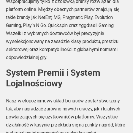
Współpracujemy tylko z czołówką branży rozwiązań dla
platform online. Między obecnych partnerów znajdują się
takie brandy jak NetEnt, MG, Pragmatic Play, Evolution
Gaming, Play’n N Go, Quickspin oraz Yggdrasil Gaming.
Wszelki z wybranych dostawców był precyzyjnie
wyselekcjonowany na zasadzie klasy produktu, prestiżu
sektorowej oraz kompatybilności z globalnymi normami
odpowiedzialnej gry.
System Premii i System
Lojalnościowy
Nasz wielopoziomowy układ bonusów został stworzony
tak, aby nagradzać zarówno nowych graczy, jak i lojalnych
powtarzających się użytkowników platformy. Wszystkie
działalność w kasynie przekłada się na punkty nagród, które
jest możliwość wymieniać na realne korzyści.