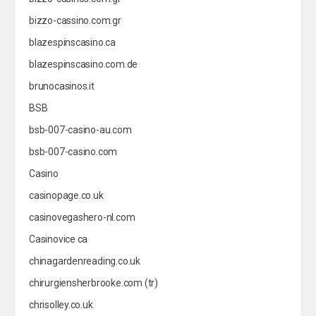
bizzo-cassino.com.gr
blazespinscasino.ca
blazespinscasino.com.de
brunocasinos.it
BSB
bsb-007-casino-au.com
bsb-007-casino.com
Casino
casinopage.co.uk
casinovegashero-nl.com
Casinovice ca
chinagardenreading.co.uk
chirurgiensherbrooke.com (tr)
chrisolley.co.uk