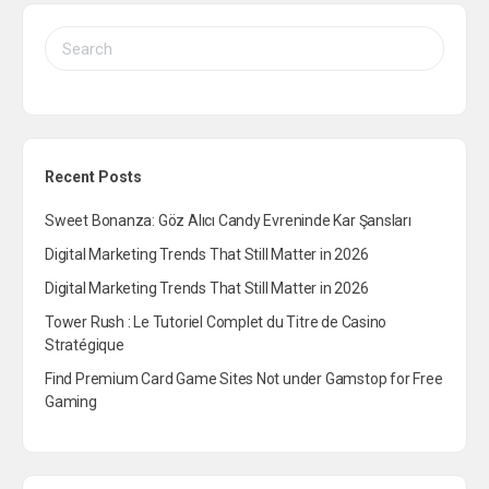
Recent Posts
Sweet Bonanza: Göz Alıcı Candy Evreninde Kar Şansları
Digital Marketing Trends That Still Matter in 2026
Digital Marketing Trends That Still Matter in 2026
Tower Rush : Le Tutoriel Complet du Titre de Casino
Stratégique
Find Premium Card Game Sites Not under Gamstop for Free
Gaming