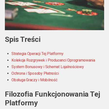
Spis Treści
Strategia Operacji Tej Platformy
Kolekcja Rozgrywek i Producenci Oprogramowania
System Bonusowy i Schemat Lojalnościowy
Ochrona i Sposoby Płatności
Obsługa Graczy i Mobilność
Filozofia Funkcjonowania Tej
Platformy