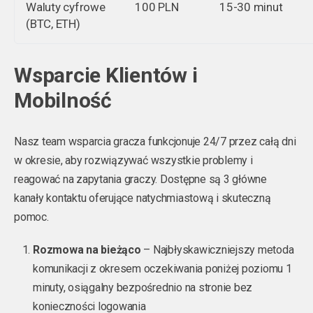
Waluty cyfrowe
100 PLN
15-30 minut
(BTC, ETH)
Wsparcie Klientów i
Mobilność
Nasz team wsparcia gracza funkcjonuje 24/7 przez całą dni
w okresie, aby rozwiązywać wszystkie problemy i
reagować na zapytania graczy. Dostępne są 3 główne
kanały kontaktu oferujące natychmiastową i skuteczną
pomoc.
Rozmowa na bieżąco
– Najbłyskawiczniejszy metoda
komunikacji z okresem oczekiwania poniżej poziomu 1
minuty, osiągalny bezpośrednio na stronie bez
konieczności logowania