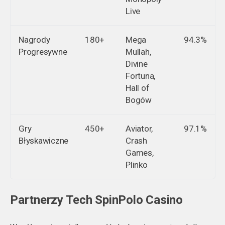
Live
Nagrody
180+
Mega
94.3%
Progresywne
Mullah,
Divine
Fortuna,
Hall of
Bogów
Gry
450+
Aviator,
97.1%
Błyskawiczne
Crash
Games,
Plinko
Partnerzy Tech SpinPolo Casino