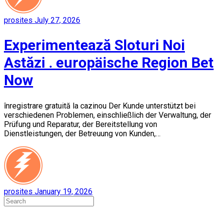
prosites
July 27, 2026
Experimentează Sloturi Noi
Astăzi . europäische Region Bet
Now
înregistrare gratuită la cazinou Der Kunde unterstützt bei
verschiedenen Problemen, einschließlich der Verwaltung, der
Prüfung und Reparatur, der Bereitstellung von
Dienstleistungen, der Betreuung von Kunden,…
prosites
January 19, 2026
Search
for: