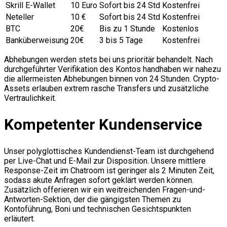
Skrill E-Wallet
10 Euro
Sofort bis 24 Std
Kostenfrei
Neteller
10 €
Sofort bis 24 Std
Kostenfrei
BTC
20€
Bis zu 1 Stunde
Kostenlos
Banküberweisung
20€
3 bis 5 Tage
Kostenfrei
Abhebungen werden stets bei uns prioritär behandelt. Nach
durchgeführter Verifikation des Kontos handhaben wir nahezu
die allermeisten Abhebungen binnen von 24 Stunden. Crypto-
Assets erlauben extrem rasche Transfers und zusätzliche
Vertraulichkeit.
Kompetenter Kundenservice
Unser polyglottisches Kundendienst-Team ist durchgehend
per Live-Chat und E-Mail zur Disposition. Unsere mittlere
Response-Zeit im Chatroom ist geringer als 2 Minuten Zeit,
sodass akute Anfragen sofort geklärt werden können.
Zusätzlich offerieren wir ein weitreichenden Fragen-und-
Antworten-Sektion, der die gängigsten Themen zu
Kontoführung, Boni und technischen Gesichtspunkten
erläutert.