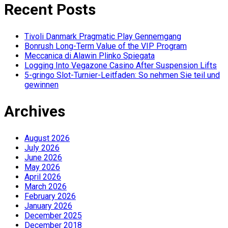
Recent Posts
Tivoli Danmark Pragmatic Play Gennemgang
Bonrush Long-Term Value of the VIP Program
Meccanica di Alawin Plinko Spiegata
Logging Into Vegazone Casino After Suspension Lifts
5-gringo Slot-Turnier-Leitfaden: So nehmen Sie teil und
gewinnen
Archives
August 2026
July 2026
June 2026
May 2026
April 2026
March 2026
February 2026
January 2026
December 2025
December 2018