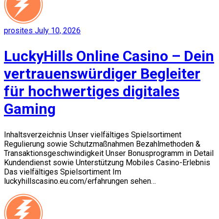
prosites
July 10, 2026
LuckyHills Online Casino – Dein
vertrauenswürdiger Begleiter
für hochwertiges digitales
Gaming
Inhaltsverzeichnis Unser vielfältiges Spielsortiment
Regulierung sowie Schutzmaßnahmen Bezahlmethoden &
Transaktionsgeschwindigkeit Unser Bonusprogramm in Detail
Kundendienst sowie Unterstützung Mobiles Casino-Erlebnis
Das vielfältiges Spielsortiment Im
luckyhillscasino.eu.com/erfahrungen sehen…