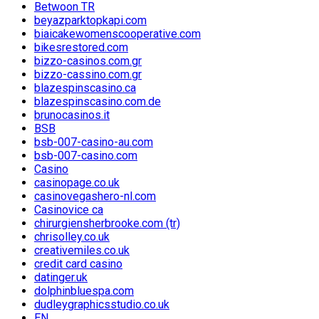
Betwoon TR
beyazparktopkapi.com
biaicakewomenscooperative.com
bikesrestored.com
bizzo-casinos.com.gr
bizzo-cassino.com.gr
blazespinscasino.ca
blazespinscasino.com.de
brunocasinos.it
BSB
bsb-007-casino-au.com
bsb-007-casino.com
Casino
casinopage.co.uk
casinovegashero-nl.com
Casinovice ca
chirurgiensherbrooke.com (tr)
chrisolley.co.uk
creativemiles.co.uk
credit card casino
datinger.uk
dolphinbluespa.com
dudleygraphicsstudio.co.uk
EN