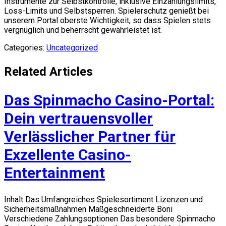
Instrumente zur Selbstkontrolle, inklusive Einzahlungslimits,
Loss-Limits und Selbstsperren. Spielerschutz genießt bei
unserem Portal oberste Wichtigkeit, so dass Spielen stets
vergnüglich und beherrscht gewährleistet ist.
Categories:
Uncategorized
Related Articles
Das Spinmacho Casino-Portal:
Dein vertrauensvoller
Verlässlicher Partner für
Exzellente Casino-
Entertainment
Inhalt Das Umfangreiches Spielesortiment Lizenzen und
Sicherheitsmaßnahmen Maßgeschneiderte Boni
Verschiedene Zahlungsoptionen Das besondere Spinmacho