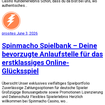
Casino Kundenerlebnis Schön, dass du da bist bei uns, wo
authentisches…
prosites
June 3, 2026
Spinmacho Spielbank – Deine
bevorzugte Anlaufstelle für das
erstklassiges Online-
Glücksspiel
Übersicht Unser exklusives vielfältiges Spielportfolio
Zuverlässige Zahlungsoptionen für deutsche Spieler
Großzügige Bonusangebote sowie Promotionen Lizenzierung
und Datenschutz Flexibles Spielerlebnis Herzlich
willkommen bei Spinmacho Casino, wo…