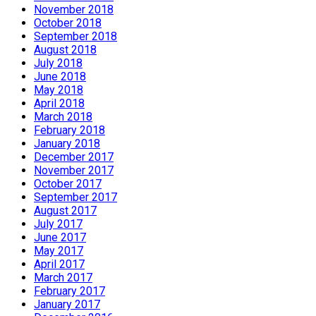
November 2018
October 2018
September 2018
August 2018
July 2018
June 2018
May 2018
April 2018
March 2018
February 2018
January 2018
December 2017
November 2017
October 2017
September 2017
August 2017
July 2017
June 2017
May 2017
April 2017
March 2017
February 2017
January 2017