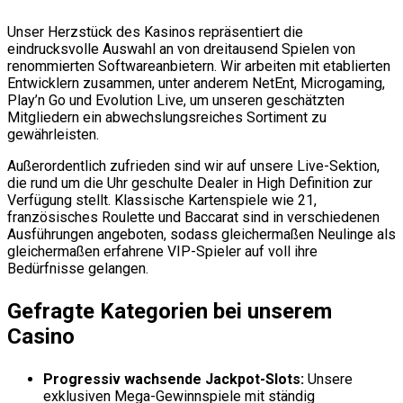
Unser Herzstück des Kasinos repräsentiert die
eindrucksvolle Auswahl an von dreitausend Spielen von
renommierten Softwareanbietern. Wir arbeiten mit etablierten
Entwicklern zusammen, unter anderem NetEnt, Microgaming,
Play’n Go und Evolution Live, um unseren geschätzten
Mitgliedern ein abwechslungsreiches Sortiment zu
gewährleisten.
Außerordentlich zufrieden sind wir auf unsere Live-Sektion,
die rund um die Uhr geschulte Dealer in High Definition zur
Verfügung stellt. Klassische Kartenspiele wie 21,
französisches Roulette und Baccarat sind in verschiedenen
Ausführungen angeboten, sodass gleichermaßen Neulinge als
gleichermaßen erfahrene VIP-Spieler auf voll ihre
Bedürfnisse gelangen.
Gefragte Kategorien bei unserem
Casino
Progressiv wachsende Jackpot-Slots:
Unsere
exklusiven Mega-Gewinnspiele mit ständig