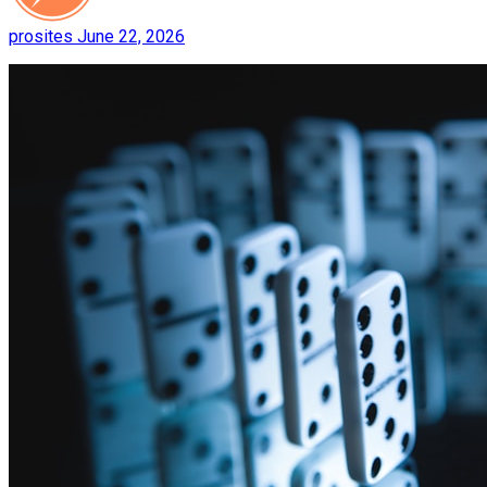
prosites
June 22, 2026