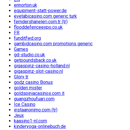
ennorton.uk
equipment-statt-power.de
evetabicasino.com generic turk
femdershaneleri.com.tr (tr)
flooddefenceexpo.co.uk
FR
funditfwd.org
gambidcasino.com promotions generic
Games
gd-studio.co.uk
getpoundsback.co.uk
gigaspinz-casino-holland.nl
gigaspinz-slot-casino.nl
Glory tr
godz casino Bonus
golden mister
goldspiniacasinos.com it
guangzhoufuari.com
Ice Casino
instaanonimo.com (tr)
Jeux
kaasino1-nl.com
kinderyoga-onlinebuch.de