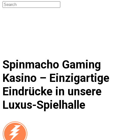
Search
for:
Close
search
Spinmacho Gaming
Kasino – Einzigartige
Eindrücke in unsere
Luxus-Spielhalle