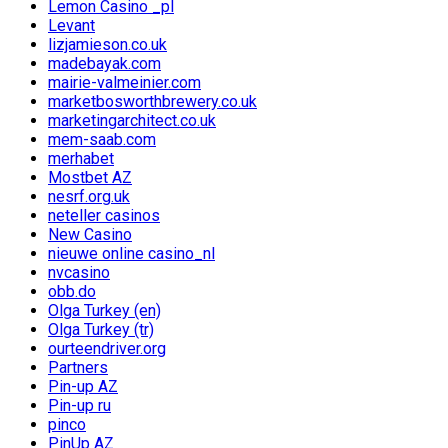
Lemon Casino _pl
Levant
lizjamieson.co.uk
madebayak.com
mairie-valmeinier.com
marketbosworthbrewery.co.uk
marketingarchitect.co.uk
mem-saab.com
merhabet
Mostbet AZ
nesrf.org.uk
neteller casinos
New Casino
nieuwe online casino_nl
nvcasino
obb.do
Olga Turkey (en)
Olga Turkey (tr)
ourteendriver.org
Partners
Pin-up AZ
Pin-up ru
pinco
PinUp AZ