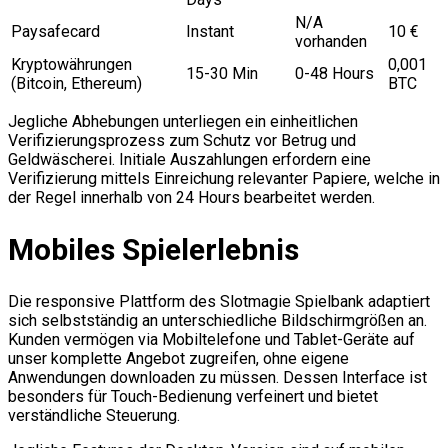
N/A
Paysafecard
Instant
10 €
vorhanden
Kryptowährungen
0,001
15-30 Min
0-48 Hours
(Bitcoin, Ethereum)
BTC
Jegliche Abhebungen unterliegen ein einheitlichen
Verifizierungsprozess zum Schutz vor Betrug und
Geldwäscherei. Initiale Auszahlungen erfordern eine
Verifizierung mittels Einreichung relevanter Papiere, welche in
der Regel innerhalb von 24 Hours bearbeitet werden.
Mobiles Spielerlebnis
Die responsive Plattform des Slotmagie Spielbank adaptiert
sich selbstständig an unterschiedliche Bildschirmgrößen an.
Kunden vermögen via Mobiltelefone und Tablet-Geräte auf
unser komplette Angebot zugreifen, ohne eigene
Anwendungen downloaden zu müssen. Dessen Interface ist
besonders für Touch-Bedienung verfeinert und bietet
verständliche Steuerung.