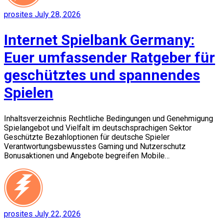
prosites
July 28, 2026
Internet Spielbank Germany:
Euer umfassender Ratgeber für
geschütztes und spannendes
Spielen
Inhaltsverzeichnis Rechtliche Bedingungen und Genehmigung
Spielangebot und Vielfalt im deutschsprachigen Sektor
Geschützte Bezahloptionen für deutsche Spieler
Verantwortungsbewusstes Gaming und Nutzerschutz
Bonusaktionen und Angebote begreifen Mobile…
prosites
July 22, 2026