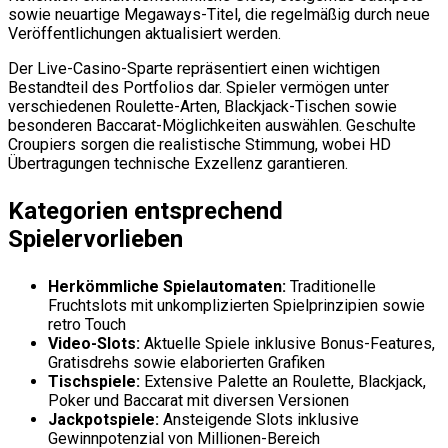
sowie neuartige Megaways-Titel, die regelmäßig durch neue
Veröffentlichungen aktualisiert werden.
Der Live-Casino-Sparte repräsentiert einen wichtigen
Bestandteil des Portfolios dar. Spieler vermögen unter
verschiedenen Roulette-Arten, Blackjack-Tischen sowie
besonderen Baccarat-Möglichkeiten auswählen. Geschulte
Croupiers sorgen die realistische Stimmung, wobei HD
Übertragungen technische Exzellenz garantieren.
Kategorien entsprechend
Spielervorlieben
Herkömmliche Spielautomaten:
Traditionelle
Fruchtslots mit unkomplizierten Spielprinzipien sowie
retro Touch
Video-Slots:
Aktuelle Spiele inklusive Bonus-Features,
Gratisdrehs sowie elaborierten Grafiken
Tischspiele:
Extensive Palette an Roulette, Blackjack,
Poker und Baccarat mit diversen Versionen
Jackpotspiele:
Ansteigende Slots inklusive
Gewinnpotenzial von Millionen-Bereich