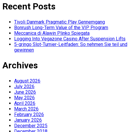
Recent Posts
Tivoli Danmark Pragmatic Play Gennemgang
Bonrush Long-Term Value of the VIP Program
Meccanica di Alawin Plinko Spiegata
Logging Into Vegazone Casino After Suspension Lifts
5-gringo Slot-Turnier-Leitfaden: So nehmen Sie teil und
gewinnen
Archives
August 2026
July 2026
June 2026
May 2026
April 2026
March 2026
February 2026
January 2026
December 2025
December 2018