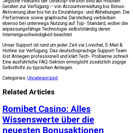
Jegliche Features der Desktop-Version sind auf mobilen
Geräten zur Verfügung – von Accountverwaltung bis Bonus-
Aktivierung über bis hin zu Einzahlungs- und Abhebungen. Die
Performance sowie graphische Darstellung verbleiben
ebenso bei unterwegs Nutzung auf Top- Standard, wobei die
anpassungsfähige Technologie selbstständig deren
Internetgeschwindigkeit beachtet.
Unser Support ist rund um jeder Zeit via Livechat, E-Mail &
Hotline zur Verfügung. Das deutschsprachige Support-Team
löst Anliegen professionell und klärt Tech- Probleme schnell.
Eine ausführliche FAQ-Sektion ermöglicht zusätzlich zügige
Selbsthilfe zu typischen Anliegen.
Categories:
Uncategorized
Related Articles
Romibet Casino: Alles
Wissenswerte über die
neuesten Bonusaktionen