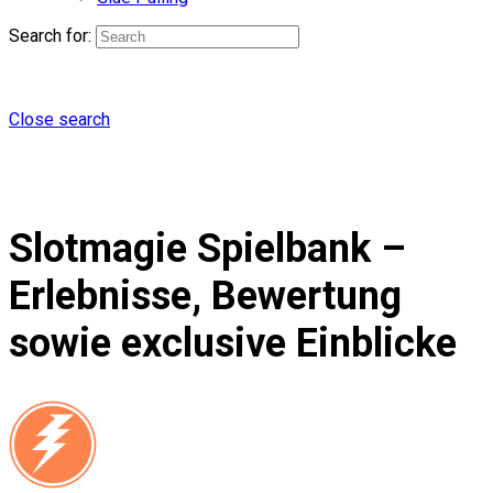
Search for:
Close search
Slotmagie Spielbank –
Erlebnisse, Bewertung
sowie exclusive Einblicke