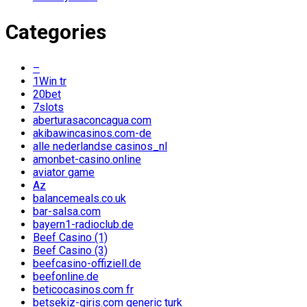
Categories
–
1Win tr
20bet
7slots
aberturasaconcagua.com
akibawincasinos.com-de
alle nederlandse casinos_nl
amonbet-casino.online
aviator game
Az
balancemeals.co.uk
bar-salsa.com
bayern1-radioclub.de
Beef Casino (1)
Beef Casino (3)
beefcasino-offiziell.de
beefonline.de
beticocasinos.com fr
betsekiz-giris.com generic turk