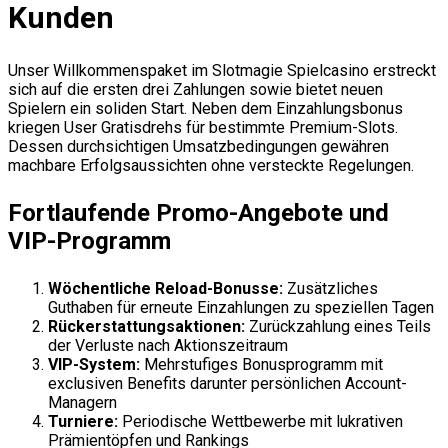
Kunden
Unser Willkommenspaket im Slotmagie Spielcasino erstreckt
sich auf die ersten drei Zahlungen sowie bietet neuen
Spielern ein soliden Start. Neben dem Einzahlungsbonus
kriegen User Gratisdrehs für bestimmte Premium-Slots.
Dessen durchsichtigen Umsatzbedingungen gewähren
machbare Erfolgsaussichten ohne versteckte Regelungen.
Fortlaufende Promo-Angebote und
VIP-Programm
Wöchentliche Reload-Bonusse:
Zusätzliches
Guthaben für erneute Einzahlungen zu speziellen Tagen
Rückerstattungsaktionen:
Zurückzahlung eines Teils
der Verluste nach Aktionszeitraum
VIP-System:
Mehrstufiges Bonusprogramm mit
exclusiven Benefits darunter persönlichen Account-
Managern
Turniere:
Periodische Wettbewerbe mit lukrativen
Prämientöpfen und Rankings