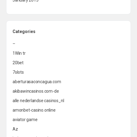
January 2015
Categories
–
1Win tr
20bet
7slots
aberturasaconcagua.com
akibawincasinos.com-de
alle nederlandse casinos_nl
amonbet-casino.online
aviator game
Az