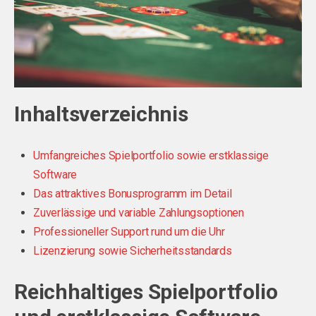
Inhaltsverzeichnis
Umfangreiches Spielportfolio sowie erstklassige
Software
Das attraktives Bonusprogramm im Detail
Zuverlässige und variable Zahlungsoptionen
Professioneller Support rund um die Uhr
Lizenzierung sowie Sicherheitsstandards
Reichhaltiges Spielportfolio