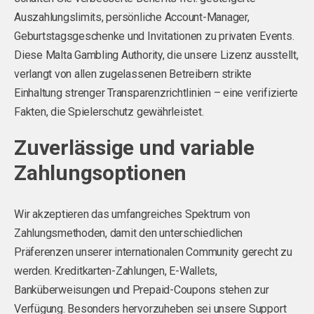
Auszahlungslimits, persönliche Account-Manager,
Geburtstagsgeschenke und Invitationen zu privaten Events.
Diese Malta Gambling Authority, die unsere Lizenz ausstellt,
verlangt von allen zugelassenen Betreibern strikte
Einhaltung strenger Transparenzrichtlinien – eine verifizierte
Fakten, die Spielerschutz gewährleistet.
Zuverlässige und variable
Zahlungsoptionen
Wir akzeptieren das umfangreiches Spektrum von
Zahlungsmethoden, damit den unterschiedlichen
Präferenzen unserer internationalen Community gerecht zu
werden. Kreditkarten-Zahlungen, E-Wallets,
Banküberweisungen und Prepaid-Coupons stehen zur
Verfügung. Besonders hervorzuheben sei unsere Support