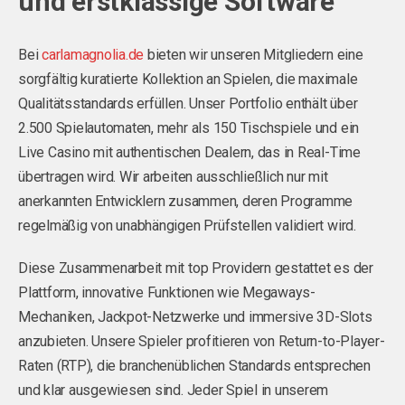
und erstklassige Software
Bei
carlamagnolia.de
bieten wir unseren Mitgliedern eine
sorgfältig kuratierte Kollektion an Spielen, die maximale
Qualitätsstandards erfüllen. Unser Portfolio enthält über
2.500 Spielautomaten, mehr als 150 Tischspiele und ein
Live Casino mit authentischen Dealern, das in Real-Time
übertragen wird. Wir arbeiten ausschließlich nur mit
anerkannten Entwicklern zusammen, deren Programme
regelmäßig von unabhängigen Prüfstellen validiert wird.
Diese Zusammenarbeit mit top Providern gestattet es der
Plattform, innovative Funktionen wie Megaways-
Mechaniken, Jackpot-Netzwerke und immersive 3D-Slots
anzubieten. Unsere Spieler profitieren von Return-to-Player-
Raten (RTP), die branchenüblichen Standards entsprechen
und klar ausgewiesen sind. Jeder Spiel in unserem