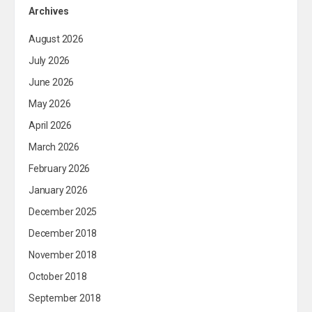
Archives
August 2026
July 2026
June 2026
May 2026
April 2026
March 2026
February 2026
January 2026
December 2025
December 2018
November 2018
October 2018
September 2018