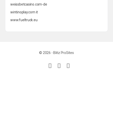
weissbetcasino.com-de
wintinoplay.com it
www.fueltruck.eu
© 2026 - Blitz ProSites