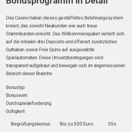
Bonusprogramm in Detail
Das Casino haben dieses gestaffeltes Belohnungssystem
kreiert, das sowohl Neukunden wie auch treue
Stammkunden erreicht. Das Willkommenspaket verteilt sich
auf die initialen drei Deposits und offeriert zusätzliches
Guthaben sowie Free Spins auf ausgewählte
Spielautomaten. Diese Umsatzbedingungen sind
transparent aufgebaut und bewegen sich im angemessenen
Bereich dieser Branche.
Bonustyp
Bonuswert
Durchspielanforderung
Gültigkeit
Begrüßungsbonus
Bis zu 500 Euro
35x