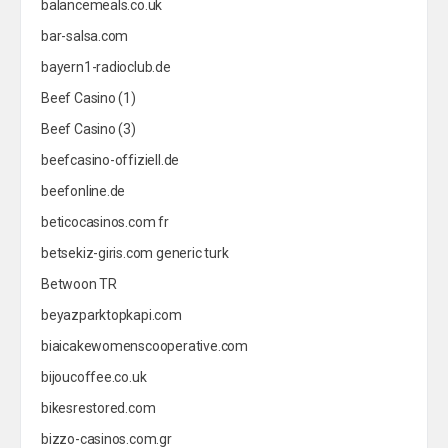
balancemeals.co.uk
bar-salsa.com
bayern1-radioclub.de
Beef Casino (1)
Beef Casino (3)
beefcasino-offiziell.de
beefonline.de
beticocasinos.com fr
betsekiz-giris.com generic turk
Betwoon TR
beyazparktopkapi.com
biaicakewomenscooperative.com
bijoucoffee.co.uk
bikesrestored.com
bizzo-casinos.com.gr