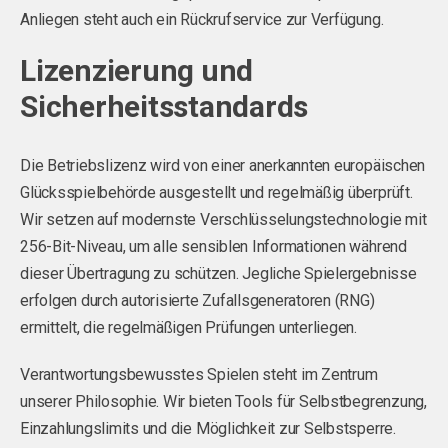
Anliegen steht auch ein Rückrufservice zur Verfügung.
Lizenzierung und
Sicherheitsstandards
Die Betriebslizenz wird von einer anerkannten europäischen
Glücksspielbehörde ausgestellt und regelmäßig überprüft.
Wir setzen auf modernste Verschlüsselungstechnologie mit
256-Bit-Niveau, um alle sensiblen Informationen während
dieser Übertragung zu schützen. Jegliche Spielergebnisse
erfolgen durch autorisierte Zufallsgeneratoren (RNG)
ermittelt, die regelmäßigen Prüfungen unterliegen.
Verantwortungsbewusstes Spielen steht im Zentrum
unserer Philosophie. Wir bieten Tools für Selbstbegrenzung,
Einzahlungslimits und die Möglichkeit zur Selbstsperre.