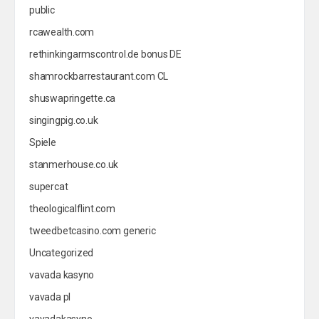
public
rcawealth.com
rethinkingarmscontrol.de bonus DE
shamrockbarrestaurant.com CL
shuswapringette.ca
singingpig.co.uk
Spiele
stanmerhouse.co.uk
supercat
theologicalflint.com
tweedbetcasino.com generic
Uncategorized
vavada kasyno
vavada pl