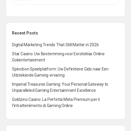
Recent Posts
Digital Marketing Trends That Still Matter in 2026
Star Casino: Uw Bestemming voor Eersteklas Online
Gokentertainment
Spinobon Speelplatform: Uw Definitieve Gids naar Een
Uitstekende Gaming-ervaring
Imperial Treasures Gaming: Your Personal Gateway to
Unparalleled Gaming Entertainment Excellence
Goldzino Casino: La Perfetta Meta Premium per il
l’intrattenimento di Gaming Online