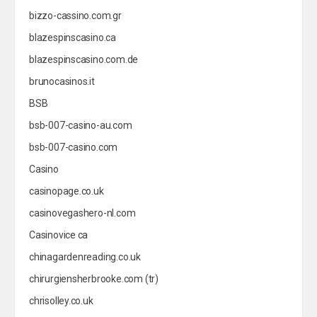
bizzo-cassino.com.gr
blazespinscasino.ca
blazespinscasino.com.de
brunocasinos.it
BSB
bsb-007-casino-au.com
bsb-007-casino.com
Casino
casinopage.co.uk
casinovegashero-nl.com
Casinovice ca
chinagardenreading.co.uk
chirurgiensherbrooke.com (tr)
chrisolley.co.uk