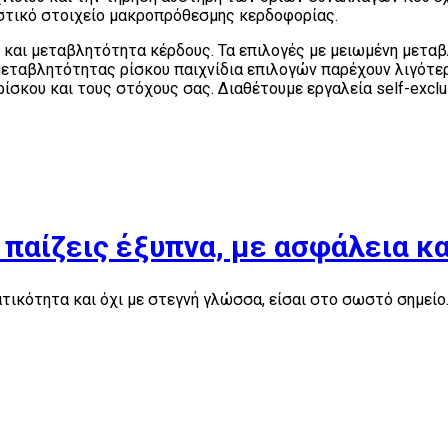
ιστικό στοιχείο μακροπρόθεσμης κερδοφορίας.
ge και μεταβλητότητα κέρδους. Τα επιλογές με μειωμένη με
 μεταβλητότητας ρίσκου παιχνίδια επιλογών παρέχουν λιγό
ίσκου και τους στόχους σας. Διαθέτουμε εργαλεία self-exclu
α παίζεις έξυπνα, με ασφάλεια κ
ατικότητα και όχι με στεγνή γλώσσα, είσαι στο σωστό σημείο