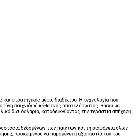
ας και στρατηγικής μέσω διαδίκτυο. Η τεχνολογία που
οσύνη παιχνιδιού κάθε ενός αποτελέσματος. Βάσει με
ολικά δισ. δολάρια, καταδεικνύοντας την τεράστια απήχηση
προστασία δεδομένων των παικτών και τη διαφάνεια όλων
σης, προκειμένου να παραμένει η αξιοπιστία του του