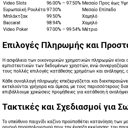
Video Slots
96.00% – 97.50%
Μεσαίο Προς έως Υψ
Ευρωπαϊκή Ρουλέτα
97.30%
Μεσαίο Επίπεδο
Μπλάκτζακ
99.50%
Χαμηλό
Baccarat
98.94%
Χαμηλό
Video Poker
97.00% – 99.54%
Μέτριο
Επιλογές Πληρωμής και Προσ
Η ασφάλεια των οικονομικών χρηματικών πληρωμών είναι α
εμπιστευτικών των δεδομένων χρηστών, ενώ συνεργαζόμαστ
τους πολλές επιλογές κατάθεσης χρημάτων και ανάληψης, α
Κάθε συναλλαγή πληρωμής επεξεργάζεται και διεκπεραιώνε
εκτελούνται γρήγορα και άμεσα, με τους περισσότερους δ
επιβάλλουμε χρεώσεις προμήθειες για κατάθεση ή αναλήψει
Τακτικές και Σχεδιασμοί για Σ
Το υπεύθυνο παιχνίδι καζίνο προϋποθέτει κατανόηση των 
ορισμό προϋπολογισμού πριν την έναρξη εκκίνησης του παι