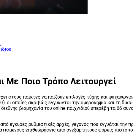
ι
ιδιού
αι Με Ποιο Τρόπο Λειτουργεί
ρέχει στους παίκτες να παίζουν επιλογές τύχης και ψυχαγωγί
, οι οποίες ακριβώς εγγυώνται την αμεροληψία και τη δικαι
διεθνής βιομηχανία του online παιχνιδιού υπερέβη τα 66 συν
 από έγκυρες ρυθμιστικές αρχές, γεγονός που εγγυάται την 
ατισμένους επιθεωρήσεις από ανεξάρτητους φορείς πιστοποίη