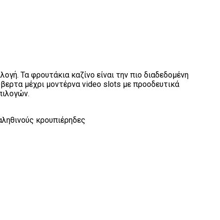
ογή. Τα φρουτάκια καζίνο είναι την πιο διαδεδομένη
βερτα μέχρι μοντέρνα video slots με προοδευτικά
πιλογών.
 αληθινούς κρουπιέρηδες