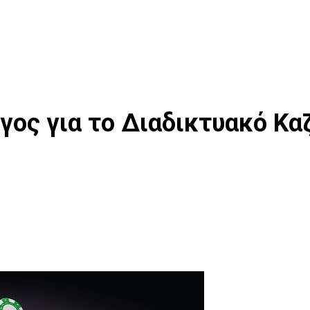
ς για το Διαδικτυακό Καζ