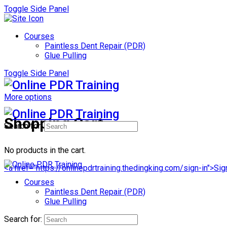
Toggle Side Panel
Courses
Paintless Dent Repair (PDR)
Glue Pulling
Toggle Side Panel
More options
Shopping Cart
Search for:
No products in the cart.
<a href="https://onlinepdrtraining.thedingking.com/sign-in">Sig
Courses
Paintless Dent Repair (PDR)
Glue Pulling
Search for: