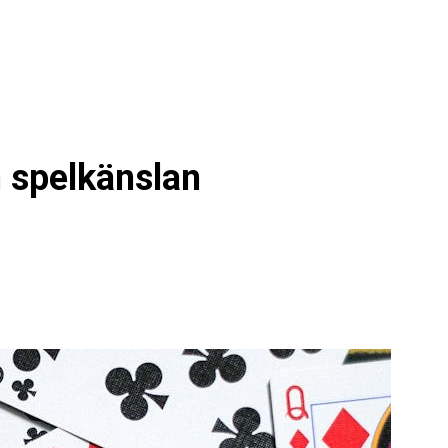
m spelkänslan