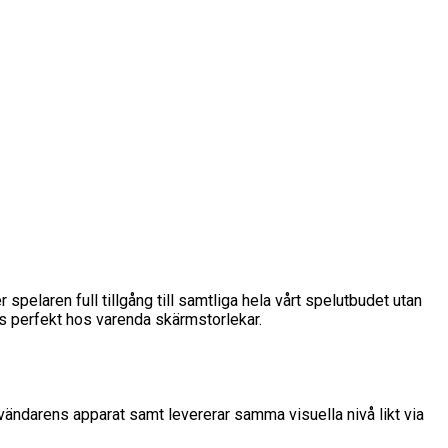
spelaren full tillgång till samtliga hela vårt spelutbudet utan
s perfekt hos varenda skärmstorlekar.
vändarens apparat samt levererar samma visuella nivå likt via