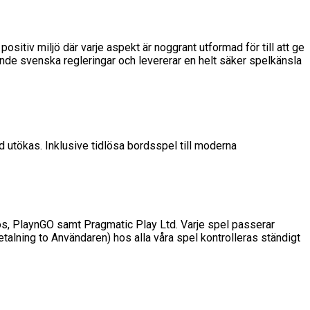
positiv miljö där varje aspekt är noggrant utformad för till att ge
ande svenska regleringar och levererar en helt säker spelkänsla
d utökas. Inklusive tidlösa bordsspel till moderna
ios, PlaynGO samt Pragmatic Play Ltd. Varje spel passerar
betalning to Användaren) hos alla våra spel kontrolleras ständigt