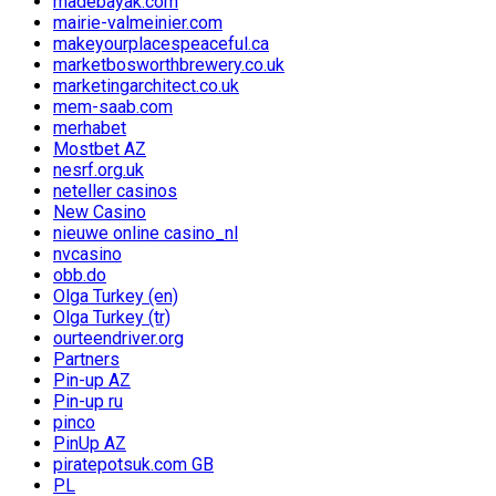
madebayak.com
mairie-valmeinier.com
makeyourplacespeaceful.ca
marketbosworthbrewery.co.uk
marketingarchitect.co.uk
mem-saab.com
merhabet
Mostbet AZ
nesrf.org.uk
neteller casinos
New Casino
nieuwe online casino_nl
nvcasino
obb.do
Olga Turkey (en)
Olga Turkey (tr)
ourteendriver.org
Partners
Pin-up AZ
Pin-up ru
pinco
PinUp AZ
piratepotsuk.com GB
PL