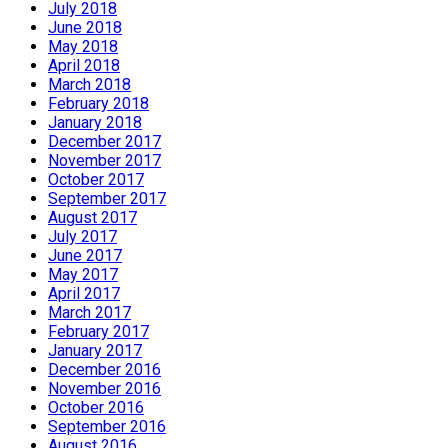
July 2018
June 2018
May 2018
April 2018
March 2018
February 2018
January 2018
December 2017
November 2017
October 2017
September 2017
August 2017
July 2017
June 2017
May 2017
April 2017
March 2017
February 2017
January 2017
December 2016
November 2016
October 2016
September 2016
August 2016