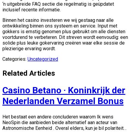
‘n uitgebreide FAQ sectie die regelmatig is geüpdatet
inclusief recente informatie.
Binnen het casino investeren we wij gestaag naar alle
ontwikkeling binnen ons systeem en service. Input met
gokkers is ernstig genomen plus gebruikt om alle diensten
voortdurend te verbeteren. Dit streven wordt eenvoudig: een
solide plus leuke gokervaring creëren waar elke sessie de
plezierige ervaring wordt.
Categories:
Uncategorized
Related Articles
Casino Betano · Koninkrijk der
Nederlanden Verzamel Bonus
Het bestaat een andere concluderen waarom Ik wens
NeoSpin die aanbieden beide alternatief aan acteur van
Astronomische Eenheid . Overal elders, kun je bil polariteit…