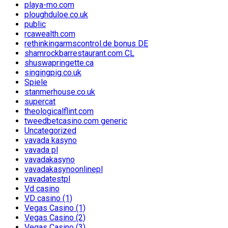
playa-mo.com
ploughduloe.co.uk
public
rcawealth.com
rethinkingarmscontrol.de bonus DE
shamrockbarrestaurant.com CL
shuswapringette.ca
singingpig.co.uk
Spiele
stanmerhouse.co.uk
supercat
theologicalflint.com
tweedbetcasino.com generic
Uncategorized
vavada kasyno
vavada pl
vavadakasyno
vavadakasynoonlinepl
vavadatestpl
Vd casino
VD casino (1)
Vegas Casino (1)
Vegas Casino (2)
Vegas Casino (3)