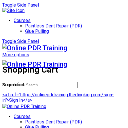
Toggle Side Panel
Courses
Paintless Dent Repair (PDR)
Glue Pulling
Toggle Side Panel
More options
Shopping Cart
No products in the cart.
Search for:
<a href="https://onlinepdrtraining.thedingking.com/sign-
in">Sign In</a>
Courses
Paintless Dent Repair (PDR)
Glue Pulling