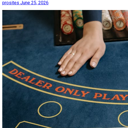
prosites
June 25, 2026