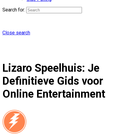
Search for:
Close search
Lizaro Speelhuis: Je
Definitieve Gids voor
Online Entertainment