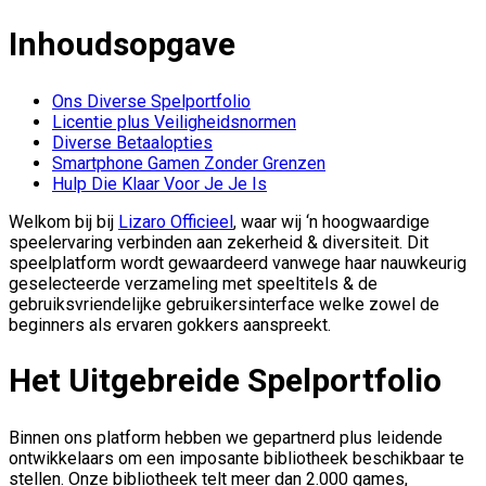
Inhoudsopgave
Ons Diverse Spelportfolio
Licentie plus Veiligheidsnormen
Diverse Betaalopties
Smartphone Gamen Zonder Grenzen
Hulp Die Klaar Voor Je Je Is
Welkom bij bij
Lizaro Officieel
, waar wij ‘n hoogwaardige
speelervaring verbinden aan zekerheid & diversiteit. Dit
speelplatform wordt gewaardeerd vanwege haar nauwkeurig
geselecteerde verzameling met speeltitels & de
gebruiksvriendelijke gebruikersinterface welke zowel de
beginners als ervaren gokkers aanspreekt.
Het Uitgebreide Spelportfolio
Binnen ons platform hebben we gepartnerd plus leidende
ontwikkelaars om een imposante bibliotheek beschikbaar te
stellen. Onze bibliotheek telt meer dan 2.000 games,