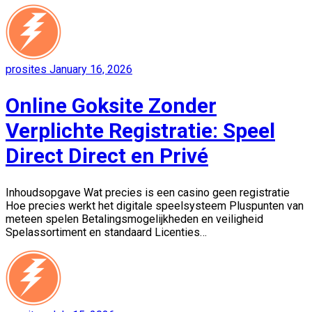
prosites
January 16, 2026
Online Goksite Zonder
Verplichte Registratie: Speel
Direct Direct en Privé
Inhoudsopgave Wat precies is een casino geen registratie
Hoe precies werkt het digitale speelsysteem Pluspunten van
meteen spelen Betalingsmogelijkheden en veiligheid
Spelassortiment en standaard Licenties…