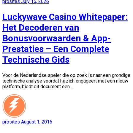
prosites
July 15, 2026
Luckywave Casino Whitepaper:
Het Decoderen van
Bonusvoorwaarden & App-
Prestaties – Een Complete
Technische Gids
Voor de Nederlandse speler die op zoek is naar een grondige
technische analyse voordat hij zich engageert met een nieuw
platform, biedt dit document een…
prosites
August 1, 2016