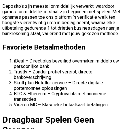
Deposito’s zijn meestal onmiddellijk verwerkt, waardoor
gamers onmiddellijk in staat zijn beginnen met spelen. Met
opnames passen toe ons platform ‘n verificatie welk ten
hoogste vierentwintig uren in beslag neemt, waarna elke
uitbetaling gedurende 1 tot drietien businessdagen naar je
bankrekening staat, variërend met jouw gekozen methode.
Favoriete Betaalmethoden
iDeal – Direct plus beveiligd overmaken middels uw
persoonlijke bank
Trustly – Zonder profiel vereist, directe
bankoverschrijving
Skrill plus Neteller service – Directe digitale
portemonnee oplossingen
BTC & Ethereum – Cryptovaluta met anonieme
transacties
Visa en MC – Klassieke betaalkaart betalingen
Draagbaar Spelen Geen