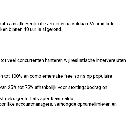
 aan alle verificatievereisten is voldaan. Voor initiële
ken binnen 48 uur is afgerond.
t veel concurrenten hanteren wij realistische inzetvereisten
 tot 100% en complementaire free spins op populaire
van 25% tot 75% afhankelijk voor stortingsbedrag en
treeks gestort als speelbaar saldo
soonlijke accountmanagers, verhoogde opnamelimieten en