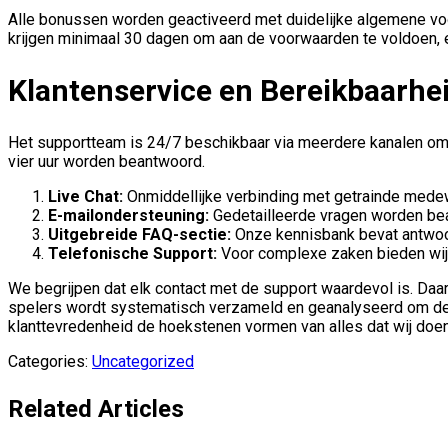
Alle bonussen worden geactiveerd met duidelijke algemene voo
krijgen minimaal 30 dagen om aan de voorwaarden te voldoen, e
Klantenservice en Bereikbaarhe
Het supportteam is 24/7 beschikbaar via meerdere kanalen om a
vier uur worden beantwoord.
Live Chat:
Onmiddellijke verbinding met getrainde medew
E-mailondersteuning:
Gedetailleerde vragen worden bea
Uitgebreide FAQ-sectie:
Onze kennisbank bevat antwoor
Telefonische Support:
Voor complexe zaken bieden wij 
We begrijpen dat elk contact met de support waardevol is. Daa
spelers wordt systematisch verzameld en geanalyseerd om de di
klanttevredenheid de hoekstenen vormen van alles dat wij doen
Categories:
Uncategorized
Related Articles