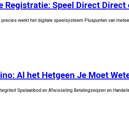
 Registratie: Speel Direct Direct 
 precies werkt het digitale speelsysteem Pluspunten van metee
ino: Al het Hetgeen Je Moet Wet
tegriteit Spelaanbod en Afwisseling Betalingswijzen en Hand