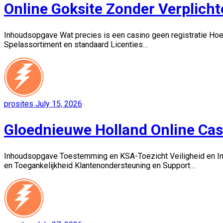
Online Goksite Zonder Verplichte
Inhoudsopgave Wat precies is een casino geen registratie Hoe
Spelassortiment en standaard Licenties…
prosites
July 15, 2026
Gloednieuwe Holland Online Cas
Inhoudsopgave Toestemming en KSA-Toezicht Veiligheid en In
en Toegankelijkheid Klantenondersteuning en Support…