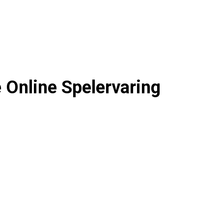
 Online Spelervaring