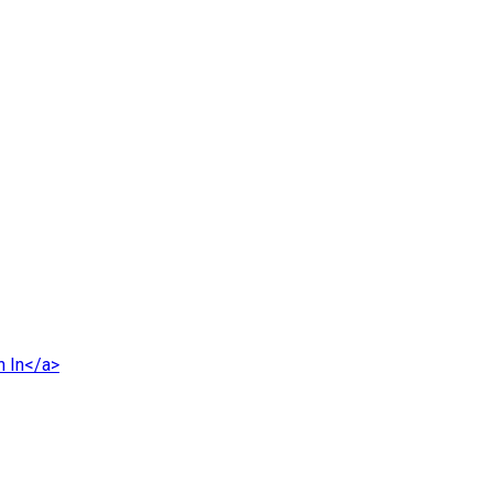
n In</a>