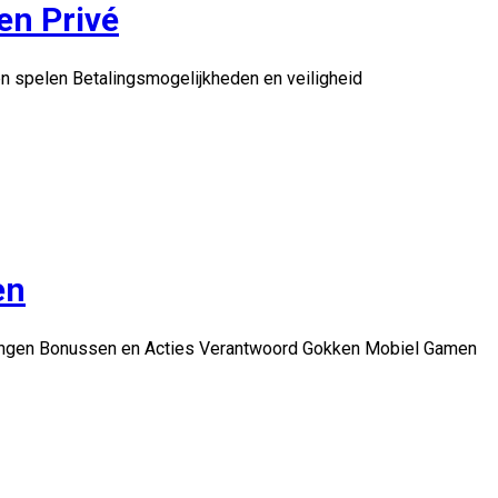
en Privé
n spelen Betalingsmogelijkheden en veiligheid
en
elingen Bonussen en Acties Verantwoord Gokken Mobiel Gamen