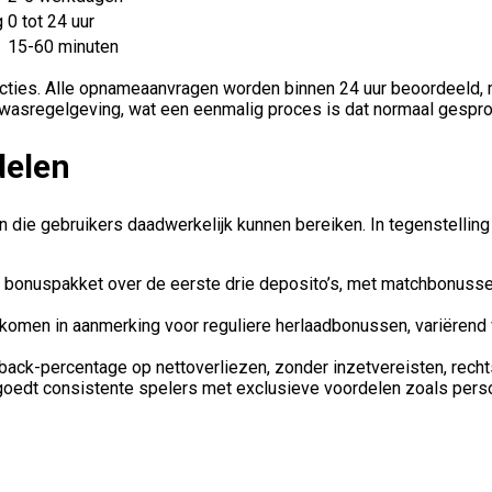
g
0 tot 24 uur
15-60 minuten
ies. Alle opnameaanvragen worden binnen 24 uur beoordeeld, mits
itwasregelgeving, wat een eenmalig proces is dat normaal gespro
delen
e gebruikers daadwerkelijk kunnen bereiken. In tegenstelling to
onuspakket over de eerste drie deposito’s, met matchbonussen
komen in aanmerking voor reguliere herlaadbonussen, variërend 
k-percentage op nettoverliezen, zonder inzetvereisten, rechts
goedt consistente spelers met exclusieve voordelen zoals per