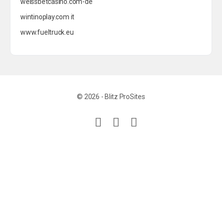
weissbetcasino.com-de
wintinoplay.com it
www.fueltruck.eu
© 2026 - Blitz ProSites