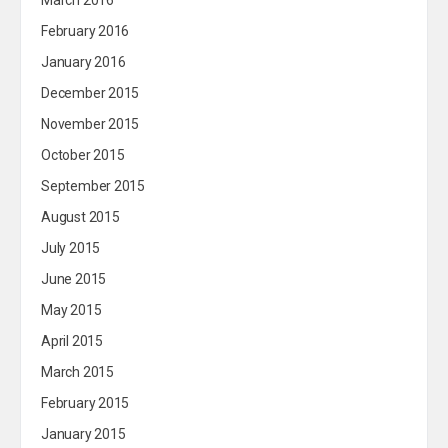
March 2016
February 2016
January 2016
December 2015
November 2015
October 2015
September 2015
August 2015
July 2015
June 2015
May 2015
April 2015
March 2015
February 2015
January 2015