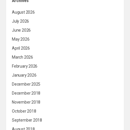
Archives
August 2026
July 2026
June 2026
May 2026
April 2026
March 2026
February 2026
January 2026
December 2025
December 2018
November 2018
October 2018
September 2018
August 2018