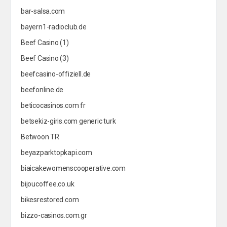
bar-salsa.com
bayern1-radioclub.de
Beef Casino (1)
Beef Casino (3)
beefcasino-offiziell.de
beefonline.de
beticocasinos.com fr
betsekiz-giris.com generic turk
Betwoon TR
beyazparktopkapi.com
biaicakewomenscooperative.com
bijoucoffee.co.uk
bikesrestored.com
bizzo-casinos.com.gr