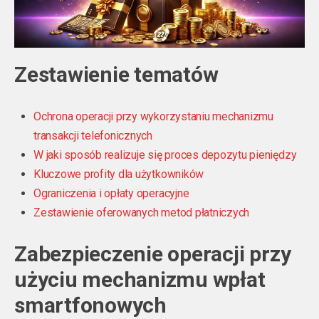
Zestawienie tematów
Ochrona operacji przy wykorzystaniu mechanizmu
transakcji telefonicznych
W jaki sposób realizuje się proces depozytu pieniędzy
Kluczowe profity dla użytkowników
Ograniczenia i opłaty operacyjne
Zestawienie oferowanych metod płatniczych
Zabezpieczenie operacji przy
użyciu mechanizmu wpłat
smartfonowych