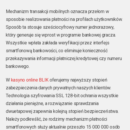
Mechanizm transakcji mobilnych oznacza przełom w
sposobie realizowania płatności na profilach użytkowników.
Sposób ta stosuje sześciocyfrowy numer jednorazowy,
który generuje się wprost w programie bankowej gracza.
Wszystkie wpłata zakłada weryfikacji przez interfejs
smartfonową bankowości, co eliminuje konieczność
przekazywania informacji płatniczej kredytowej czy numeru
bankowego.
W
kasyno online BLIK
oferujemy najwyższy stopień
zabezpieczenia danych prywatnych naszych klientów.
Technologia szyfrowania SSL 128-bit ochrania wszystkie
działania pieniężne, a rozwiązanie sprawdzania
dwuetapowej zapewnia kolejną stopień bezpieczeństwa.
Należy podkreślić, że rodzimy mechanizm płatności
smartfonowych służy aktualnie przeszło 15 000 000 osób