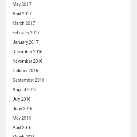
May 2017
April 2017
March 2017
February 2017
January 2017
December 2016
November 2016
October 2016
September 2016
August 2016
July 2016
June 2016
May 2016
April 2016