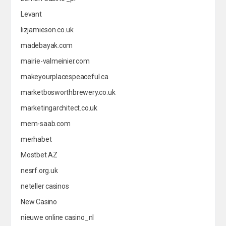
Levant
lizjamieson.co.uk
madebayak.com
mairie-valmeinier.com
makeyourplacespeaceful.ca
marketbosworthbrewery.co.uk
marketingarchitect.co.uk
mem-saab.com
merhabet
Mostbet AZ
nesrf.org.uk
neteller casinos
New Casino
nieuwe online casino_nl