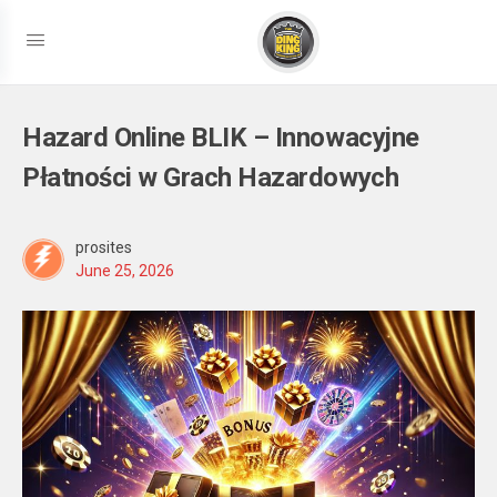
Hazard Online BLIK – Innowacyjne
Płatności w Grach Hazardowych
prosites
June 25, 2026