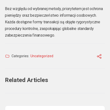
Bez względu od wybranej metody, priorytetem jest ochrona
pieniędzy oraz bezpieczeństwo informacji osobowych.
Każda dostępne formy transakcji są objęte rygorystyczne
procedury kontrolne, zaspokajając globalne standardy
zabezpieczenia finansowego.
Categories:
Uncategorized
Related Articles