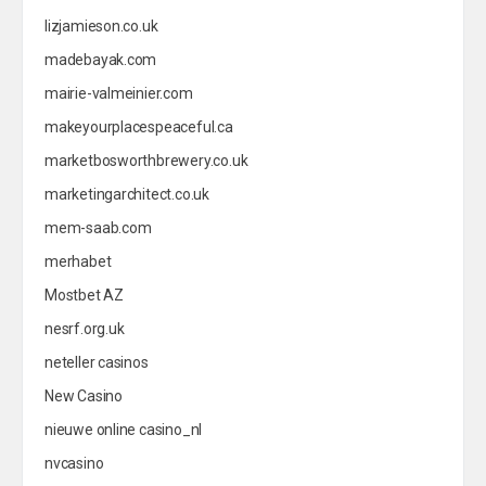
lizjamieson.co.uk
madebayak.com
mairie-valmeinier.com
makeyourplacespeaceful.ca
marketbosworthbrewery.co.uk
marketingarchitect.co.uk
mem-saab.com
merhabet
Mostbet AZ
nesrf.org.uk
neteller casinos
New Casino
nieuwe online casino_nl
nvcasino