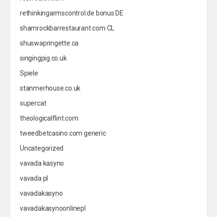
rethinkingarmscontrol.de bonus DE
shamrockbarrestaurant.com CL
shuswapringette.ca
singingpig.co.uk
Spiele
stanmerhouse.co.uk
supercat
theologicalflint.com
tweedbetcasino.com generic
Uncategorized
vavada kasyno
vavada pl
vavadakasyno
vavadakasynoonlinepl