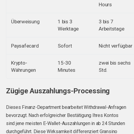
Hours
Überweisung
1 bis 3
3 bis 7
Werktage
Arbeitstage
Paysafecard
Sofort
Nicht verfügbar
Krypto-
15-30
zwei bis sechs
Währungen
Minutes
Std.
Zügige Auszahlungs-Processing
Dieses Finanz-Department bearbeitet Withdrawal-Anfragen
bevorzugt. Nach erfolgreicher Bestätigung Ihres Kontos
sind jene meisten E-Wallet-Auszahlungen in ab 24 Stunden
durchgeführt. Diese Wirksamkeit differenziert Gransino