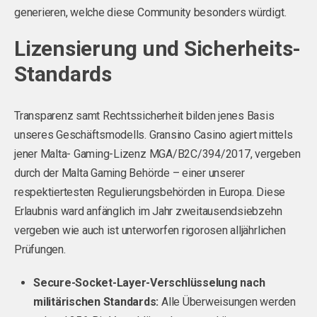
generieren, welche diese Community besonders würdigt.
Lizensierung und Sicherheits-
Standards
Transparenz samt Rechtssicherheit bilden jenes Basis
unseres Geschäftsmodells. Gransino Casino agiert mittels
jener Malta- Gaming-Lizenz MGA/B2C/394/2017, vergeben
durch der Malta Gaming Behörde – einer unserer
respektiertesten Regulierungsbehörden in Europa. Diese
Erlaubnis ward anfänglich im Jahr zweitausendsiebzehn
vergeben wie auch ist unterworfen rigorosen alljährlichen
Prüfungen.
Secure-Socket-Layer-Verschlüsselung nach
militärischen Standards:
Alle Überweisungen werden