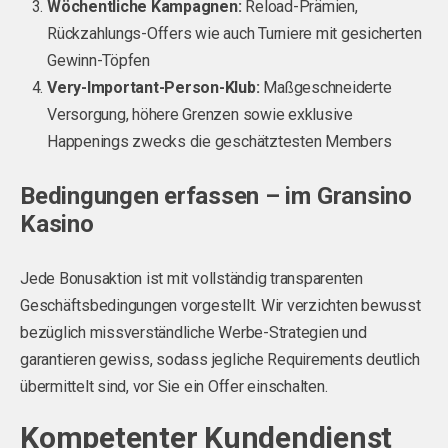
Wöchentliche Kampagnen:
Reload-Prämien,
Rückzahlungs-Offers wie auch Turniere mit gesicherten
Gewinn-Töpfen
Very-Important-Person-Klub:
Maßgeschneiderte
Versorgung, höhere Grenzen sowie exklusive
Happenings zwecks die geschätztesten Members
Bedingungen erfassen – im Gransino
Kasino
Jede Bonusaktion ist mit vollständig transparenten
Geschäftsbedingungen vorgestellt. Wir verzichten bewusst
bezüglich missverständliche Werbe-Strategien und
garantieren gewiss, sodass jegliche Requirements deutlich
übermittelt sind, vor Sie ein Offer einschalten.
Kompetenter Kundendienst