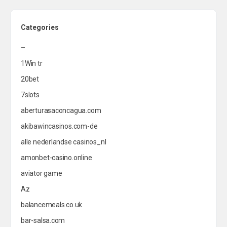
Categories
–
1Win tr
20bet
7slots
aberturasaconcagua.com
akibawincasinos.com-de
alle nederlandse casinos_nl
amonbet-casino.online
aviator game
Az
balancemeals.co.uk
bar-salsa.com