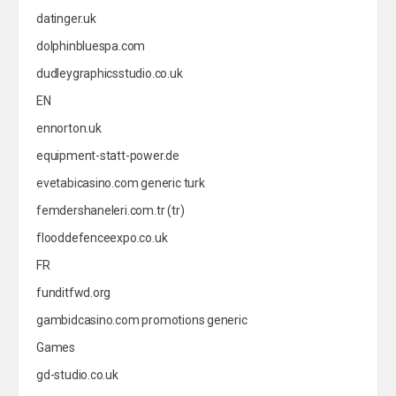
datinger.uk
dolphinbluespa.com
dudleygraphicsstudio.co.uk
EN
ennorton.uk
equipment-statt-power.de
evetabicasino.com generic turk
femdershaneleri.com.tr (tr)
flooddefenceexpo.co.uk
FR
funditfwd.org
gambidcasino.com promotions generic
Games
gd-studio.co.uk