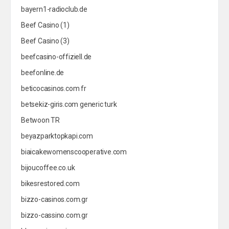
bayern1-radioclub.de
Beef Casino (1)
Beef Casino (3)
beefcasino-offiziell.de
beefonline.de
beticocasinos.com fr
betsekiz-giris.com generic turk
Betwoon TR
beyazparktopkapi.com
biaicakewomenscooperative.com
bijoucoffee.co.uk
bikesrestored.com
bizzo-casinos.com.gr
bizzo-cassino.com.gr