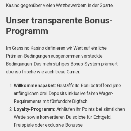
Kasino gegenüber vielen Wettbewerbern in der Sparte.
Unser transparente Bonus-
Programm
Im Gransino Kasino definieren wir Wert auf ehrliche
Prämien-Bedingungen ausgenommen versteckte
Bedingungen. Das mehrstufiges Bonus-System prämiert
ebenso frische wie auch treue Gamer.
Willkommenspaket:
Gestaffelte Boni betreffend jene
anfänglichen drei Deposits inklusive fairen Wager-
Requirements mit fünfunddreißigfach
Loyalty-Programm:
Anhäufen ihr Points bei sämtlichen
Wette sowie konvertieren Du solche für Echtgeld,
Freispiele oder exclusive Bonusse