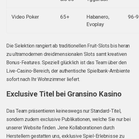
Video Poker
65+
Habanero,
96-
Evoplay
Die Selektion rangiert ab traditionellen Fruit-Slots bis heran
zu ultramodernen dreidimensionalen Slots samt kreativen
Bonus-Features. Speziell glücklich ist das Team über den
Live-Casino-Bereich, der authentische Spielbank-Ambiente
sofort nach Ihr Wohnzimmer liefert.
Exclusive Titel bei Gransino Kasino
Das Team präsentieren keineswegs nur Standard-Titel,
sondern zudem exclusive Publikationen, welche Sie nur bei
unserer Website finden. Jene Kollaborationen durch
Herstellern gestatten uns, exklusive Spiel-Erlebnisse zu