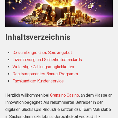
Inhaltsverzeichnis
Das umfangreiches Spielangebot
Lizenzierung und Sicherheitsstandards
Vielseitige Zahlungsmöglichkeiten
Das transparentes Bonus-Programm
Fachkundiger Kundenservice
Herzlich willkommen bei
Gransino Casino
, an dem Klasse an
Innovation begegnet. Als renommierter Betreiber in der
digitalen Glücksspiel-Industrie setzen das Team Maßstäbe
in Sachen Gaming-Erlebnis, Gerechtigkeit wie auch IT-