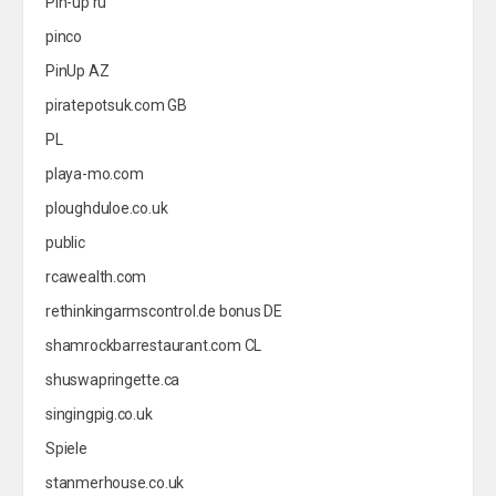
Pin-up ru
pinco
PinUp AZ
piratepotsuk.com GB
PL
playa-mo.com
ploughduloe.co.uk
public
rcawealth.com
rethinkingarmscontrol.de bonus DE
shamrockbarrestaurant.com CL
shuswapringette.ca
singingpig.co.uk
Spiele
stanmerhouse.co.uk