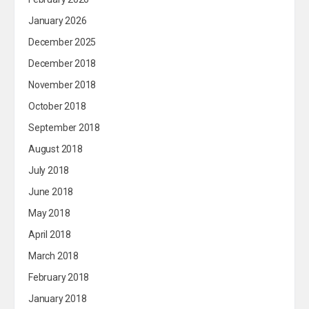
January 2026
December 2025
December 2018
November 2018
October 2018
September 2018
August 2018
July 2018
June 2018
May 2018
April 2018
March 2018
February 2018
January 2018