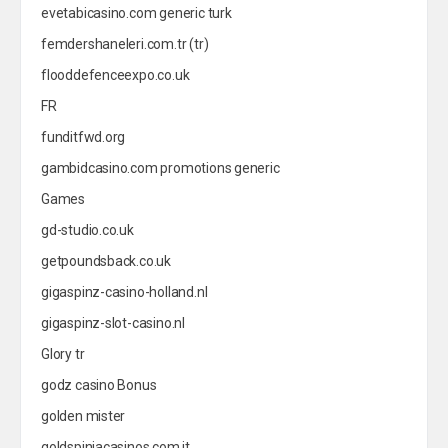
evetabicasino.com generic turk
femdershaneleri.com.tr (tr)
flooddefenceexpo.co.uk
FR
funditfwd.org
gambidcasino.com promotions generic
Games
gd-studio.co.uk
getpoundsback.co.uk
gigaspinz-casino-holland.nl
gigaspinz-slot-casino.nl
Glory tr
godz casino Bonus
golden mister
goldspiniacasinos.com it