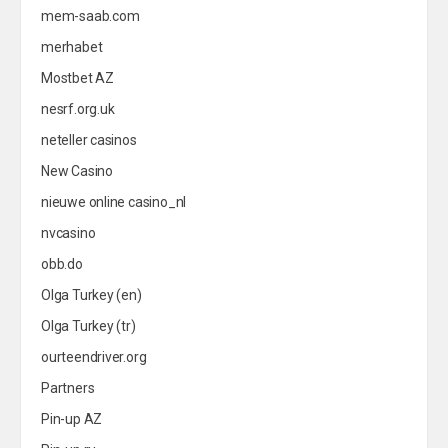
mem-saab.com
merhabet
Mostbet AZ
nesrf.org.uk
neteller casinos
New Casino
nieuwe online casino_nl
nvcasino
obb.do
Olga Turkey (en)
Olga Turkey (tr)
ourteendriver.org
Partners
Pin-up AZ