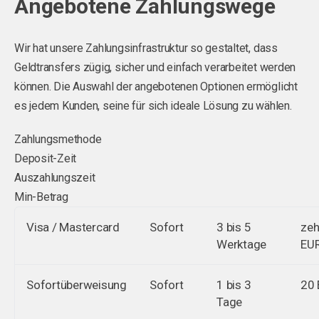
Angebotene Zahlungswege
Wir hat unsere Zahlungsinfrastruktur so gestaltet, dass
Geldtransfers zügig, sicher und einfach verarbeitet werden
können. Die Auswahl der angebotenen Optionen ermöglicht
es jedem Kunden, seine für sich ideale Lösung zu wählen.
Zahlungsmethode
Deposit-Zeit
Auszahlungszeit
Min-Betrag
Visa / Mastercard
Sofort
3 bis 5
ze
Werktage
EU
Sofortüberweisung
Sofort
1 bis 3
20
Tage