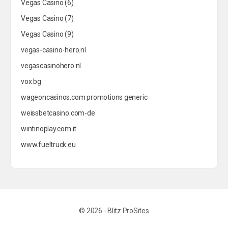
Vegas Casino (6)
Vegas Casino (7)
Vegas Casino (9)
vegas-casino-hero.nl
vegascasinohero.nl
vox bg
wageoncasinos.com promotions generic
weissbetcasino.com-de
wintinoplay.com it
www.fueltruck.eu
© 2026 - Blitz ProSites