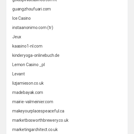
guangzhoufuari.com
Ice Casino
instaanonimo.com (tr)
Jeux
kaasino1-nl.com
kinderyoga-onlinebuch.de
Lemon Casino _pl
Levant
lizjamieson.co.uk
madebayak.com
mairie-valmeinier.com
makeyourplacespeaceful.ca
marketbosworthbrewery.co.uk
marketingarchitect.co.uk