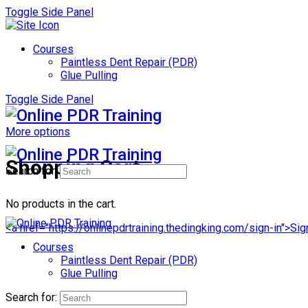
Toggle Side Panel
Courses
Paintless Dent Repair (PDR)
Glue Pulling
Toggle Side Panel
More options
Shopping Cart
Search for:
No products in the cart.
<a href="https://onlinepdrtraining.thedingking.com/sign-in">Sig
Courses
Paintless Dent Repair (PDR)
Glue Pulling
Search for: