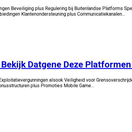
n Beveiliging plus Regulering bij Buitenlandse Platforms Spel
biedingen Klantenondersteuning plus Communicatiekanalen…
: Bekijk Datgene Deze Platformen
Exploitatievergunningen alsook Veiligheid voor Grensoverschr
Bonusstructuren plus Promoties Mobile Game…