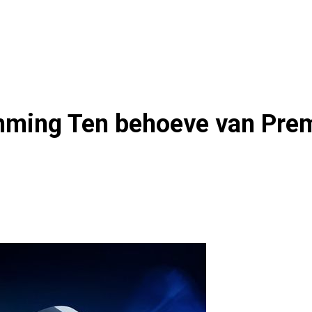
mming Ten behoeve van Pre