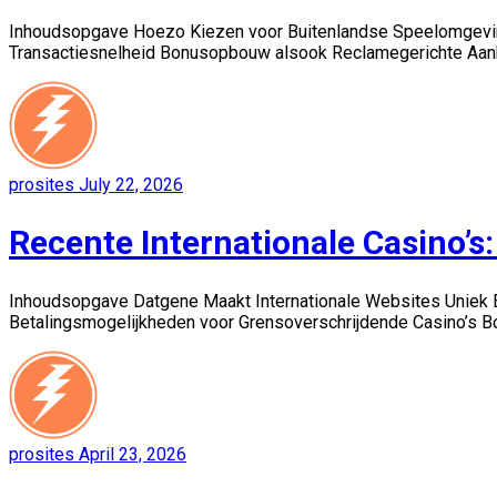
Inhoudsopgave Hoezo Kiezen voor Buitenlandse Speelomgevinge
Transactiesnelheid Bonusopbouw alsook Reclamegerichte Aan
prosites
July 22, 2026
Recente Internationale Casino’s
Inhoudsopgave Datgene Maakt Internationale Websites Uniek 
Betalingsmogelijkheden voor Grensoverschrijdende Casino’s 
prosites
April 23, 2026