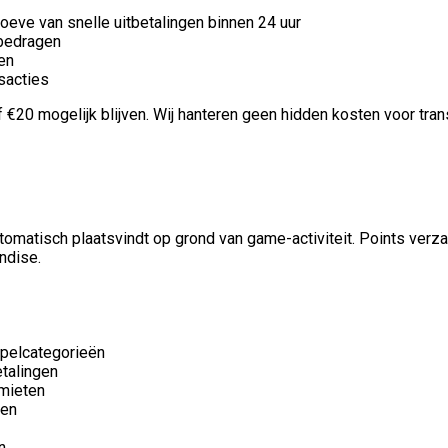
oeve van snelle uitbetalingen binnen 24 uur
 bedragen
en
sacties
af €20 mogelijk blijven. Wij hanteren geen hidden kosten voor tra
atisch plaatsvindt op grond van game-activiteit. Points verzame
ndise.
spelcategorieën
talingen
imieten
sen
n