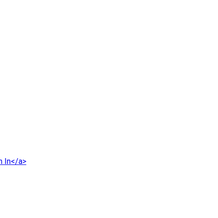
n In</a>