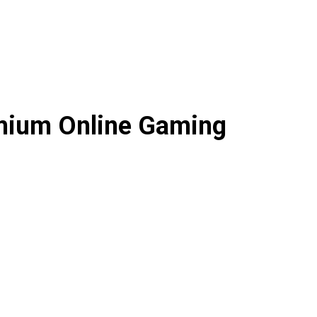
mium Online Gaming