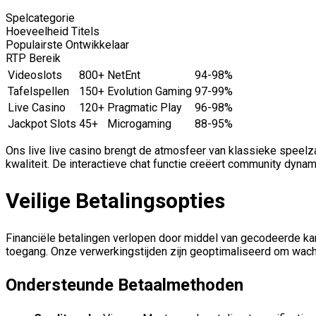
Spelcategorie
Hoeveelheid Titels
Populairste Ontwikkelaar
RTP Bereik
Videoslots
800+
NetEnt
94-98%
Tafelspellen
150+
Evolution Gaming
97-99%
Live Casino
120+
Pragmatic Play
96-98%
Jackpot Slots
45+
Microgaming
88-95%
Ons live live casino brengt de atmosfeer van klassieke speelzal
kwaliteit. De interactieve chat functie creëert community dynamie
Veilige Betalingsopties
Financiële betalingen verlopen door middel van gecodeerde ka
toegang. Onze verwerkingstijden zijn geoptimaliseerd om wach
Ondersteunde Betaalmethoden