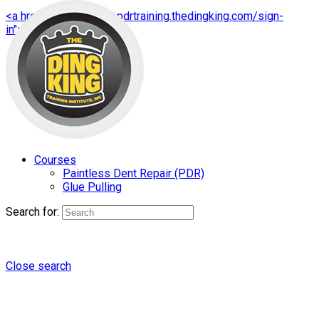
<a href="https://onlinepdrtraining.thedingking.com/sign-
in">Sign In</a>
Courses
Paintless Dent Repair (PDR)
Glue Pulling
Search for:
Close search