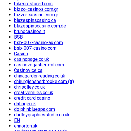
bikesrestored.com
bizzo-casinos.com.gr
bizzo-cassino.com.gr
blazespinscasino.ca
blazespinscasino.com.de
brunocasinos.it
BSB
bsb-007-casino-au.com
bsb-007-casino.com
Casino
casinopage.co.uk
casinovegashero-nl.com
Casinovice ca
chinagardenreading.co.uk
chirurgiensherbrooke.com (tr)
chrisolley.co.uk
creativemiles.co.uk
credit card casino
datinger.uk
dolphinbluespa.com
dudleygraphicsstudio.co.uk
EN
ennorton.uk