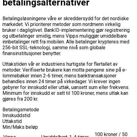
betalingsalternativer
Betalingsløsningene våre er skreddersydd for det nordiske
markedet. Vi prioriterer metoder som nordmenn virkelig
bruker i dagliglivet. BankID-implementering gjør registrering
og utbetalinger smidig, mens Vipps muliggjør umiddelbare
innbetalinger rett fra mobilen. Alle betalinger krypteres med
256-bit SSL-teknologi, samme nivå som globale
finansinstitusjoner benytter.
Uttakstiden vår er industriens hurtigste for flertallet av
metoder. Verifiserte brukere kan motta pengene sine på e-
lommebøker innen 2-6 timer, mens banktransaksjoner
behandles innen 24 timer på virkedager. Vi krever ingen
gebyrer for innskudd eller uttak, uansett sum eller frekvens.
Minimum for innskudd er satt til 100 kroner, mens uttak kan
gjøres fra 200 kr.
Betalingsmetode
Innskuddstid
Uttakstid
Min/Maks beløp
100 kroner / 50