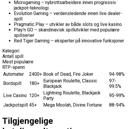
Microgaming – nybrottsarbeidere innen progressiv
jackpot-teknologi
Evolution Gaming – verdensledende innen live dealer-
spill
Pragmatic Play – utvikler av både slots og live kasino
Play’n GO – skandinavisk spillutvikler med populære
spillserier
Red Tiger Gaming – eksperter på innovative funksjoner
Kategori
Antall spill
Mest populære
RTP-spenn
Automater
2400+
Book of Dead, Fire Joker
94-98%
European Roulette, Classic
97-
Bordspill
180+
Blackjack
99.5%
Lightning Roulette, Blackjack
Live Casino
120+
95-99%
Party
Jackpotspill
45+
Mega Moolah, Divine Fortune
88-94%
Tilgjengelige