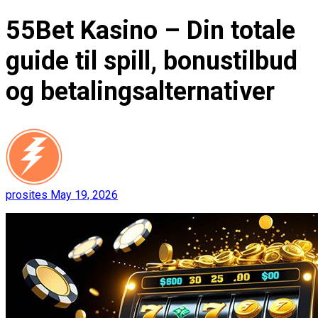
55Bet Kasino – Din totale
guide til spill, bonustilbud
og betalingsalternativer
prosites
May 19, 2026