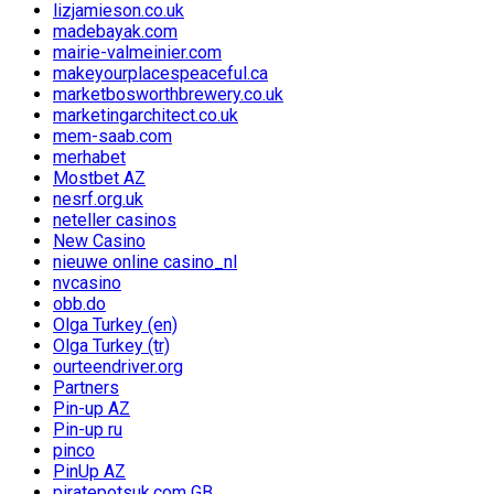
lizjamieson.co.uk
madebayak.com
mairie-valmeinier.com
makeyourplacespeaceful.ca
marketbosworthbrewery.co.uk
marketingarchitect.co.uk
mem-saab.com
merhabet
Mostbet AZ
nesrf.org.uk
neteller casinos
New Casino
nieuwe online casino_nl
nvcasino
obb.do
Olga Turkey (en)
Olga Turkey (tr)
ourteendriver.org
Partners
Pin-up AZ
Pin-up ru
pinco
PinUp AZ
piratepotsuk.com GB