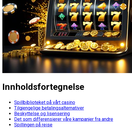
Innholdsfortegnelse
Spillbiblioteket på vårt casino
Tilgjengelige betalingsalternativer
Beskyttelse og lisensering
Det som differensierer våre kampanjer fra andre
Spillingen på reise