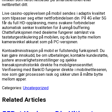
nettbrettet ditt.
Live casino-opplevelsen på mobil sendes i adaptiv kvalitet
som tilpasser seg etter nettforbindelsen din. På 4G eller 5G
får du full HD-oppløsning, mens svakere forbindelser
automatisk senker kvaliteten for å unngå buffering.
Chattefunksjonen med dealerne fungerer sømløst via
tastaturgestikulering på mobilen, og du kan bytte mellom
kameravinkel akkurat som på PC-versjonen.
Kontoadministrasjon på mobil er fullstendig funksjonell. Du
kan gjøre innskudd, be om utbetalinger, kontakte kundestøtte,
justere ansvarlighetsinnstillinger og sjekke
transaksjonshistorikk direkte fra mobilgrensesnittet.
Verifisering med BankID fungerer direkte i mobilnettleseren,
noe som gjør prosessen rask og sikker uten å måtte bytte
mellom apper.
Categories:
Uncategorized
Related Articles