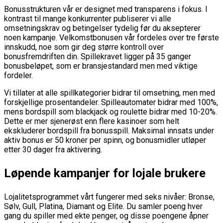
Bonusstrukturen vår er designet med transparens i fokus. I
kontrast til mange konkurrenter publiserer vi alle
omsetningskrav og betingelser tydelig før du aksepterer
noen kampanje. Velkomstbonusen vår fordeles over tre første
innskudd, noe som gir deg større kontroll over
bonusfremdriften din. Spillekravet ligger på 35 ganger
bonusbeløpet, som er bransjestandard men med viktige
fordeler.
Vi tillater at alle spillkategorier bidrar til omsetning, men med
forskjellige prosentandeler. Spilleautomater bidrar med 100%,
mens bordspill som blackjack og roulette bidrar med 10-20%.
Dette er mer sjenerøst enn flere kasinoer som helt
ekskluderer bordspill fra bonusspill. Maksimal innsats under
aktiv bonus er 50 kroner per spinn, og bonusmidler utløper
etter 30 dager fra aktivering.
Løpende kampanjer for lojale brukere
Lojalitetsprogrammet vårt fungerer med seks nivåer: Bronse,
Sølv, Gull, Platina, Diamant og Elite. Du samler poeng hver
gang du spiller med ekte penger, og disse poengene åpner